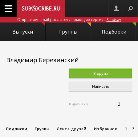
Отправляет email-рассылки с помощью сервиса
Sendsay
Выпуски
Группы
Подборки
Владимир Березинский
В друзья
Написать
3
В друзьях у
Подписки
Группы
Лента друзей
Избранное
Запис