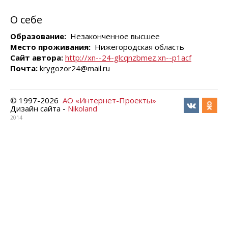
О себе
Образование:
Незаконченное высшее
Место проживания:
Нижегородская область
Сайт автора:
http://xn--24-glcqnzbmez.xn--p1acf
Почта:
krygozor24@mail.ru
© 1997-
2026
АО «Интернет-Проекты»
Дизайн сайта -
Nikoland
2014