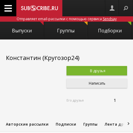
Отправляет email-рассылки с помощью сервиса
Sendsay
Выпуски
Группы
Подборки
Константин (Кругозор24)
В друзья
Написать
1
Его друзья
Авторские рассылки
Подписки
Группы
Лента друзе