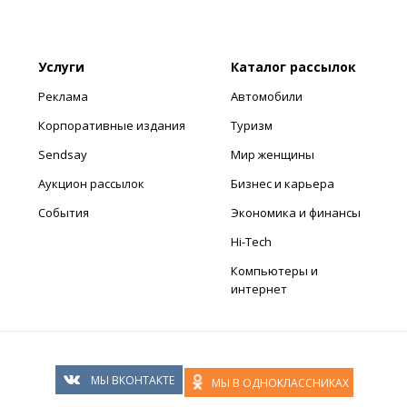
Услуги
Каталог рассылок
Реклама
Автомобили
Корпоративные издания
Туризм
Sendsay
Мир женщины
Аукцион рассылок
Бизнес и карьера
События
Экономика и финансы
Hi-Tech
Компьютеры и
интернет
МЫ ВКОНТАКТЕ
МЫ В ОДНОКЛАССНИКАХ