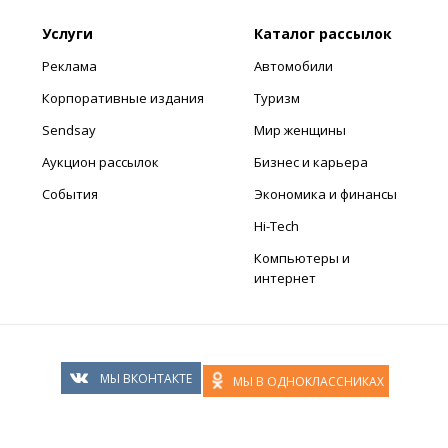
Услуги
Каталог рассылок
Реклама
Автомобили
Корпоративные издания
Туризм
Sendsay
Мир женщины
Аукцион рассылок
Бизнес и карьера
События
Экономика и финансы
Hi-Tech
Компьютеры и
интернет
МЫ ВКОНТАКТЕ
МЫ В ОДНОКЛАССНИКАХ