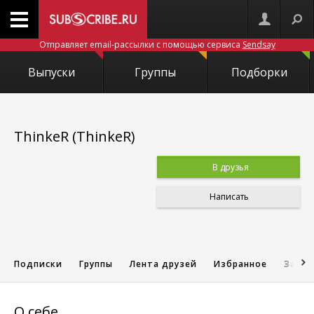
Отправляет email-рассылки с помощью сервиса
Sendsay
Выпуски
Группы
Подборки
ThinkeR (ThinkeR)
В друзья
Написать
Подписки
Группы
Лента друзей
Избранное
Запис
О себе