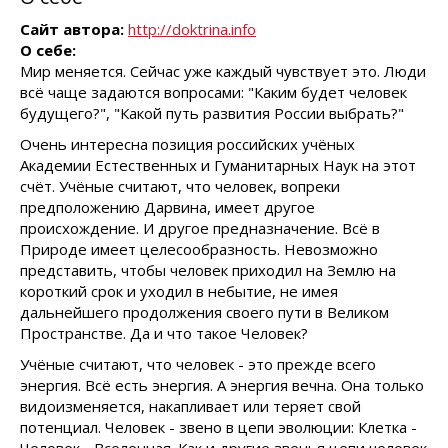
Сайт автора:
http://doktrina.info
О себе:
Мир меняется. Сейчас уже каждый чувствует это. Люди
всё чаще задаются вопросами: "Каким будет человек
будущего?", "Какой путь развития России выбрать?"
Очень интересна позиция российских учёных
Академии Естественных и Гуманитарных Наук на этот
счёт. Учёные считают, что человек, вопреки
предположению Дарвина, имеет другое
происхождение. И другое предназначение. Всё в
Природе имеет целесообразность. Невозможно
представить, чтобы человек приходил на Землю на
короткий срок и уходил в небытие, не имея
дальнейшего продолжения своего пути в Великом
Пространстве. Да и что такое Человек?
Учёные считают, что человек - это прежде всего
энергия. Всё есть энергия. А энергия вечна. Она только
видоизменяется, накапливает или теряет свой
потенциал. Человек - звено в цепи эволюции: Клетка -