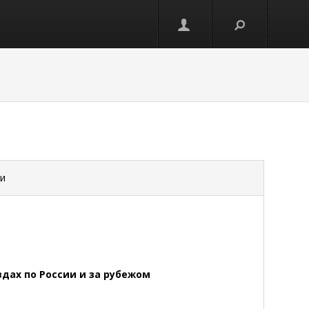
си
дах по России и за рубежом