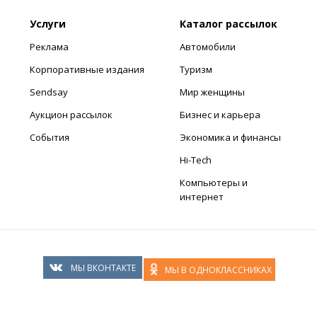
Услуги
Каталог рассылок
Реклама
Автомобили
Корпоративные издания
Туризм
Sendsay
Мир женщины
Аукцион рассылок
Бизнес и карьера
События
Экономика и финансы
Hi-Tech
Компьютеры и
интернет
МЫ ВКОНТАКТЕ
МЫ В ОДНОКЛАССНИКАХ