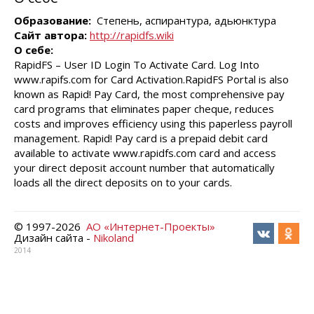
Образование:
Степень, аспирантура, адьюнктура
Сайт автора:
http://rapidfs.wiki
О себе:
RapidFS – User ID Login To Activate Card. Log Into
www.rapifs.com for Card Activation.RapidFS Portal is also
known as Rapid! Pay Card, the most comprehensive pay
card programs that eliminates paper cheque, reduces
costs and improves efficiency using this paperless payroll
management. Rapid! Pay card is a prepaid debit card
available to activate www.rapidfs.com card and access
your direct deposit account number that automatically
loads all the direct deposits on to your cards.
© 1997-
2026
АО «Интернет-Проекты»
Дизайн сайта -
Nikoland
2014