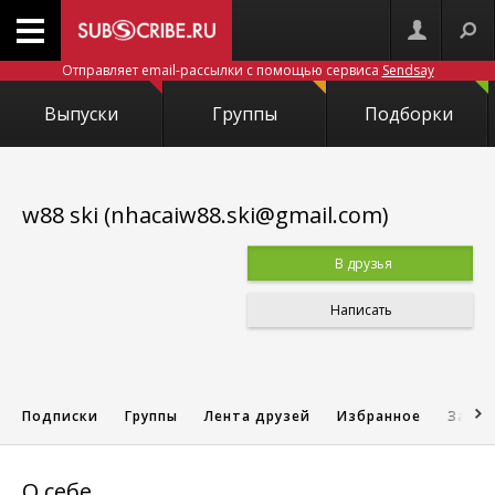
Отправляет email-рассылки с помощью сервиса
Sendsay
Выпуски
Группы
Подборки
w88 ski (nhacaiw88.ski@gmail.com)
В друзья
Написать
Подписки
Группы
Лента друзей
Избранное
Запис
О себе