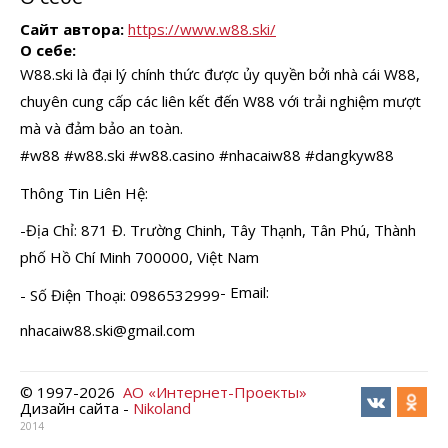
Сайт автора:
https://www.w88.ski/
О себе:
W88.ski là đại lý chính thức được ủy quyền bởi nhà cái W88,
chuyên cung cấp các liên kết đến W88 với trải nghiệm mượt
mà và đảm bảo an toàn.
#w88 #w88.ski #w88.casino #nhacaiw88 #dangkyw88
Thông Tin Liên Hệ:
-Địa Chỉ: 871 Đ. Trường Chinh, Tây Thạnh, Tân Phú, Thành
phố Hồ Chí Minh 700000, Việt Nam
- Email:
- Số Điện Thoại: 0986532999
nhacaiw88.ski@gmail.com
© 1997-
2026
АО «Интернет-Проекты»
Дизайн сайта -
Nikoland
2014