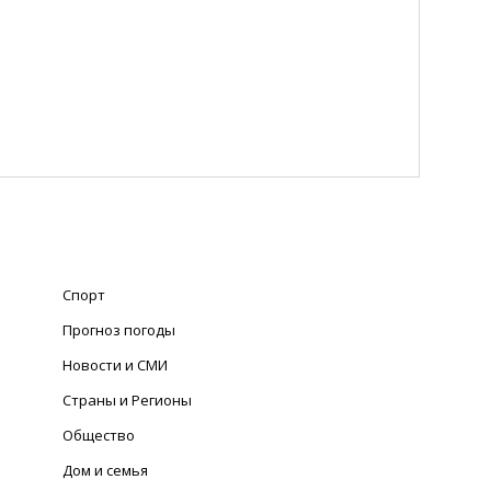
Спорт
Прогноз погоды
Новости и СМИ
Страны и Регионы
Общество
Дом и семья