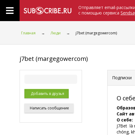
Отправляет email-рассылк
с помощью сервиса
Sendsa
Главная
→
Люди
→
j7bet (margegowercom)
j7bet (margegowercom)
Подписки
Добавить в друзья
О себ
Образо
Написать
сообщение
Сайт ав
О себе:
J7Bet là 
chóng, k