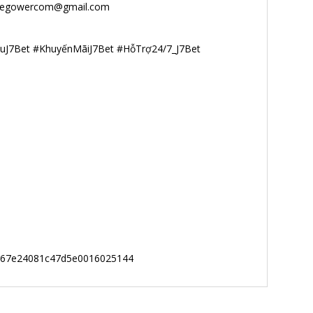
argegowercom@gmail.com
ỉuJ7Bet #KhuyếnMãiJ7Bet #HỗTrợ24/7_J7Bet
gy#67e24081c47d5e0016025144