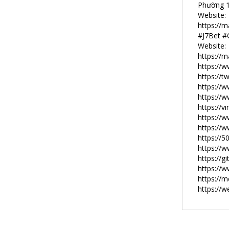
Phường 1
Website:
https://
#J7Bet #
Website:
https://
https:/
https://
https://
https:/
https://
https://
https:/
https://
https://
https://
https://
https:/
https://