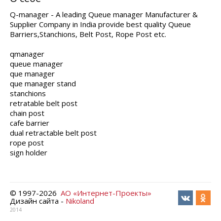
Q-manager - A leading Queue manager Manufacturer &
Supplier Company in India provide best quality Queue
Barriers,Stanchions, Belt Post, Rope Post etc.
qmanager
queue manager
que manager
que manager stand
stanchions
retratable belt post
chain post
cafe barrier
dual retractable belt post
rope post
sign holder
© 1997-
2026
АО «Интернет-Проекты»
Дизайн сайта -
Nikoland
2014