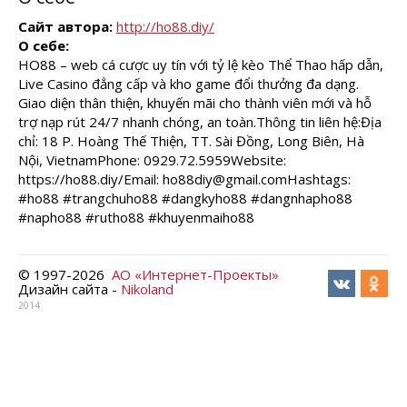
Сайт автора:
http://ho88.diy/
О себе:
HO88 – web cá cược uy tín với tỷ lệ kèo Thể Thao hấp dẫn,
Live Casino đẳng cấp và kho game đổi thưởng đa dạng.
Giao diện thân thiện, khuyến mãi cho thành viên mới và hỗ
trợ nạp rút 24/7 nhanh chóng, an toàn.Thông tin liên hệ:Địa
chỉ: 18 P. Hoàng Thế Thiện, TT. Sài Đồng, Long Biên, Hà
Nội, VietnamPhone: 0929.72.5959Website:
https://ho88.diy/Email: ho88diy@gmail.comHashtags:
#ho88 #trangchuho88 #dangkyho88 #dangnhapho88
#napho88 #rutho88 #khuyenmaiho88
© 1997-
2026
АО «Интернет-Проекты»
Дизайн сайта -
Nikoland
2014