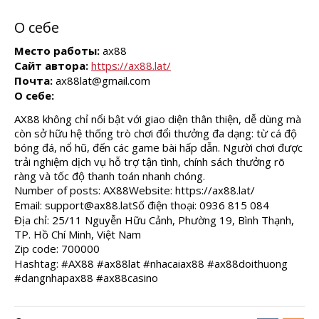
О себе
Место работы:
ax88
Сайт автора:
https://ax88.lat/
Почта:
ax88lat@gmail.com
О себе:
AX88 không chỉ nổi bật với giao diện thân thiện, dễ dùng mà
còn sở hữu hệ thống trò chơi đổi thưởng đa dạng: từ cá độ
bóng đá, nổ hũ, đến các game bài hấp dẫn. Người chơi được
trải nghiệm dịch vụ hỗ trợ tận tình, chính sách thưởng rõ
ràng và tốc độ thanh toán nhanh chóng.
Number of posts: AX88
Website: https://ax88.lat/
Email: support@ax88.lat
Số điện thoại: 0936 815 084
Địa chỉ: 25/11 Nguyễn Hữu Cảnh, Phường 19, Bình Thạnh,
TP. Hồ Chí Minh, Việt Nam
Zip code: 700000
Hashtag: #AX88 #ax88lat #nhacaiax88 #ax88doithuong
#dangnhapax88 #ax88casino