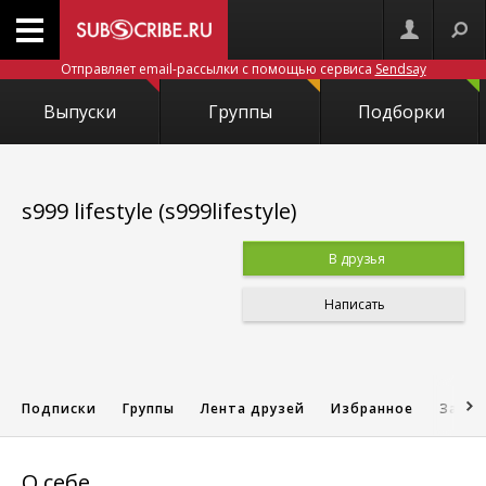
Отправляет email-рассылки с помощью сервиса
Sendsay
Выпуски
Группы
Подборки
s999 lifestyle (s999lifestyle)
В друзья
Написать
Подписки
Группы
Лента друзей
Избранное
Запис
О себе