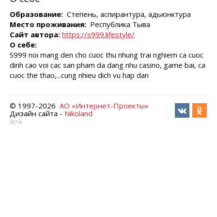
Образование:
Степень, аспирантура, адьюнктура
Место проживания:
Республика Тыва
Сайт автора:
https://s999.lifestyle/
О себе:
S999 noi mang den cho cuoc thu nhung trai nghiem ca cuoc
dinh cao voi cac san pham da dang nhu casino, game bai, ca
cuoc the thao,...cung nhieu dich vu hap dan
© 1997-
2026
АО «Интернет-Проекты»
Дизайн сайта -
Nikoland
2014