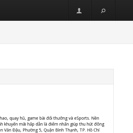
и
thao, quay hũ, game bài đổi thưởng và eSports. Nền
rình khuyến mãi hấp dẫn là điểm nhấn giúp thu hút đông
yễn Văn Đậu, Phường 5, Quận Bình Thạnh, TP. Hồ Chí