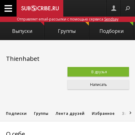
Отправляет email-рассылки с помощью сервиса
Sendsay
Выпуски
Группы
Подборки
Thienhabet
В друзья
Написать
Подписки
Группы
Лента друзей
Избранное
Запис
О себе