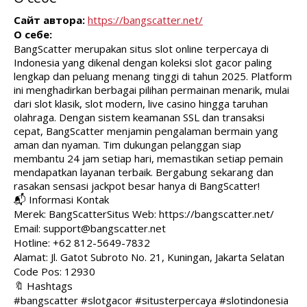
Сайт автора:
https://bangscatter.net/
О себе:
BangScatter merupakan situs slot online terpercaya di
Indonesia yang dikenal dengan koleksi slot gacor paling
lengkap dan peluang menang tinggi di tahun 2025. Platform
ini menghadirkan berbagai pilihan permainan menarik, mulai
dari slot klasik, slot modern, live casino hingga taruhan
olahraga. Dengan sistem keamanan SSL dan transaksi
cepat, BangScatter menjamin pengalaman bermain yang
aman dan nyaman. Tim dukungan pelanggan siap
membantu 24 jam setiap hari, memastikan setiap pemain
mendapatkan layanan terbaik. Bergabung sekarang dan
rasakan sensasi jackpot besar hanya di BangScatter!
📬 Informasi Kontak
Merek: BangScatter
Situs Web: https://bangscatter.net/
Email: support@bangscatter.net
Hotline: +62 812-5649-7832
Alamat: Jl. Gatot Subroto No. 21, Kuningan, Jakarta Selatan
Code Pos: 12930
🔖 Hashtags
#bangscatter #slotgacor #situsterpercaya #slotindonesia