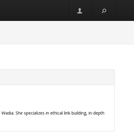
и
adia. She specializes in ethical link building, in-depth
.