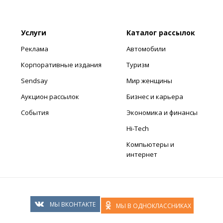
Услуги
Каталог рассылок
Реклама
Автомобили
Корпоративные издания
Туризм
Sendsay
Мир женщины
Аукцион рассылок
Бизнес и карьера
События
Экономика и финансы
Hi-Tech
Компьютеры и
интернет
МЫ ВКОНТАКТЕ
МЫ В ОДНОКЛАССНИКАХ