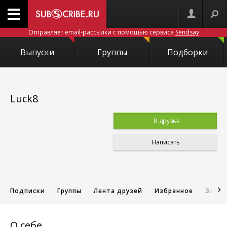
Отправляет email-рассылки с помощью сервиса
Sendsay
Выпуски
Группы
Подборки
Luck8
В друзья
Написать
Подписки
Группы
Лента друзей
Избранное
Запис
О себе