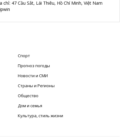
 chỉ: 47 Cầu Sắt, Lái Thiêu, Hồ Chí Minh, Việt Nam
ipwin
Спорт
Прогноз погоды
Новости и СМИ
Страны и Регионы
Общество
Дом и семья
Культура, стиль жизни