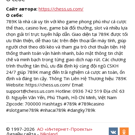
Сайт автора:
https://chess.us.com/
О себе:
789K là nhà cái uy tín với kho game phong phú như cá cược
thể thao, casino live, game bài đổi thưởng, slot và nhiều lựa
chọn giải trí trực tuyến hấp dẫn. Giao diện tại 789K được tối
ưu thân thiện, dễ thao tác trên điện thoại lẫn máy tính, giúp
người chơi theo dõi kèo và tham gia trò chơi thuận tiện. Hệ
thống thanh toán vận hành nhanh, bảo mật thông tin chặt
chẽ và minh bạch trong từng giao dịch nạp rút. Các chương
trình thưởng tân thủ, ưu đãi định kỳ cùng đội ngũ CSKH
24/7 giúp 789K mang đến trải nghiệm cá cược an toàn, ổn
định và đáng tin cậy. Thông Tin Liên Hệ Thương hiệu: 789K
Website: https://chess.us.com/ Email:
support@chess.us.com Hotline: 0936 742 519 Địa chỉ: 63
Đ. Nguyễn Văn Yến, Phú Thạnh, Hồ Chí Minh, Việt Nam
Zipcode: 700000 Hashtags #789k #789kcasino
#slotgame789k #nhacai789k #dangky789k
© 1997-
2026
АО «Интернет-Проекты»
Дизайн сайта -
Nikoland