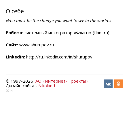
О себе
«You must be the change you want to see in the world.»
Работа:
системный интегратор «Флант» (flant.ru)
Сайт:
www.shurupov.ru
LinkedIn:
http://ru.linkedin.com/in/shurupov
© 1997-
2026
АО «Интернет-Проекты»
Дизайн сайта -
Nikoland
2014