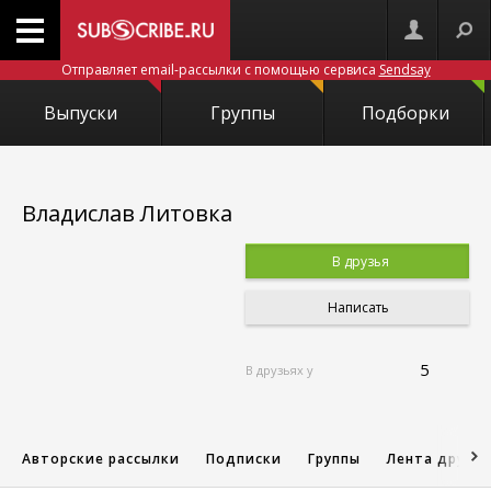
Отправляет email-рассылки с помощью сервиса
Sendsay
Выпуски
Группы
Подборки
Владислав Литовка
В друзья
Написать
5
В друзьях у
Авторские рассылки
Подписки
Группы
Лента друзе