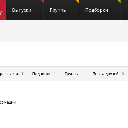
и
Выпуски
Группы
Подборки
y
 рассылки
1
Подписки
1
Группы
1
Лента друзей
0
е
ормации