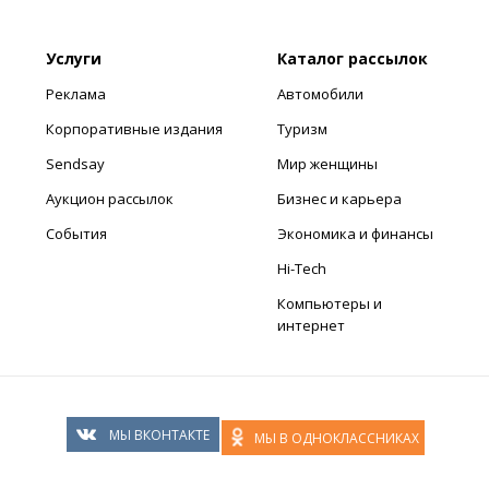
Услуги
Каталог рассылок
Реклама
Автомобили
Корпоративные издания
Туризм
Sendsay
Мир женщины
Аукцион рассылок
Бизнес и карьера
События
Экономика и финансы
Hi-Tech
Компьютеры и
интернет
МЫ ВКОНТАКТЕ
МЫ В ОДНОКЛАССНИКАХ