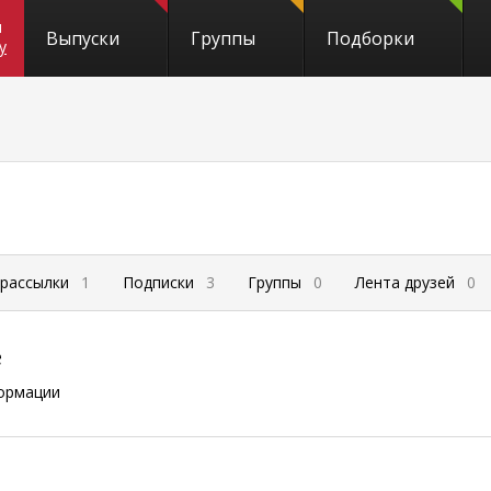
и
Выпуски
Группы
Подборки
y
 рассылки
1
Подписки
3
Группы
0
Лента друзей
0
е
ормации