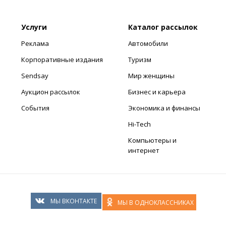
Услуги
Каталог рассылок
Реклама
Автомобили
Корпоративные издания
Туризм
Sendsay
Мир женщины
Аукцион рассылок
Бизнес и карьера
События
Экономика и финансы
Hi-Tech
Компьютеры и
интернет
МЫ ВКОНТАКТЕ
МЫ В ОДНОКЛАССНИКАХ