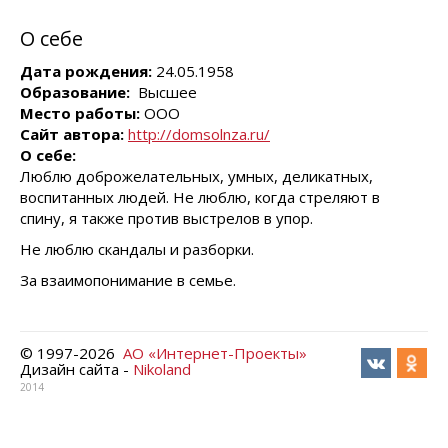
О себе
Дата рождения:
24.05.1958
Образование:
Высшее
Место работы:
ООО
Сайт автора:
http://domsolnza.ru/
О себе:
Люблю доброжелательных, умных, деликатных,
воспитанных людей. Не люблю, когда стреляют в
спину, я также против выстрелов в упор.
Не люблю скандалы и разборки.
За взаимопонимание в семье.
© 1997-
2026
АО «Интернет-Проекты»
Дизайн сайта -
Nikoland
2014