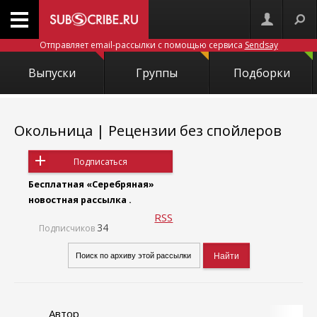
Отправляет email-рассылки с помощью сервиса
Sendsay
Выпуски
Группы
Подборки
Окольница | Рецензии без спойлеров
Подписаться
Бесплатная «Серебряная»
новостная рассылка .
RSS
34
Подписчиков
Автор