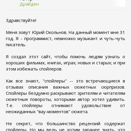
Драйден
Здравствуйте!
Меня зовут Юрий Окольнов. На данный момент мне 31
год. Я - программист, немножко музыкант и чуть-чуть
писатель.
Я создал этот сайт, чтобы помочь людям узнать о
хороших фильмах, книгах, играх; новых и старых; и при
этом избежать спойлеров.
Как все знают, "спойлеры" -- это встречающиеся в
отзывах описания важных сюжетных сюрпризов.
Спойлеры бездумно раскрывают зрителям и читателям
сюжетные повороты, которыми автор хотел удивить.
Т.е. спойлеры отнимают удовольствие от
неожиданных "вау-моментов" сюжета.
Не секрет, что большинство рецензий содержат
спойлеры. Но мы ведь не хотим заранее знать, что