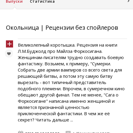
Выпуски
Статистика
Окольница | Рецензии без спойлеров
Великолепный коротышка. Рецензия на книги
Л.М.Буджолд про Майлза Форкосигана.
Женщинам-писателям трудно создавать боевую
фантастику. Возьмем, к примеру, "Сумерки.
Собрать две армии вампиров со всего света для
решающей битвы, а потом эту самую битву
вырезать - вот типичный представитель
подобного племени. Впрочем, в сумеречном кино
обещают другой финал. Тем не менее, "Сага о
Форкосигане" написана именно женщиной и
является признанной ценностью
приключенческой фантастики. В чем же её
секрет? Читать дальше ...