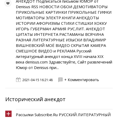
АНЕКДОТ Подписаться письмом ЮМОР от
Denisus RSS НОВОСТИ ОБОИ ДЕМОТИВАТОРЫ
ПРИКОЛЬНЫЕ КАРТИНКИ ПРИКОЛЬНЫЕ ГИФКИ
МОТИВАТОРЫ ЭЛЕКТР.КНИГИ АНЕКДОТЫ
ИСТОРИИ АФОРИЗМЫ СТИХИ СТИШКИ ХОККУ
ИГОРЬ ГУБЕРМАН АРМИЯ РУС.ЛИТ. АНЕКДОТ
ЦИТАТЫ ИНТЕРНЕТА РАСТАМАНЫ ВСЯЧИНА
РАЗНАЯ ЛИТЕРАТУРНЫЕ ИЗЫСКИ ВЛАДИМИР
ВИШНЕВСКИЙ МОЁ ВИДЕО СКРЫТАЯ КАМЕРА
СМЕШНОЕ ВИДЕО и РЕКЛАМА Русский
литературный анекдот конца XVIII начала XIX
века denisus.com Здравствуйте, Сайт развлечений
Юмор от Denisus при...
+ Комментировать
2021-04-15 16:21:48
Исторический анекдот
Рассылки Subscribe.Ru РУССКИЙ ЛИТЕРАТУРНЫЙ