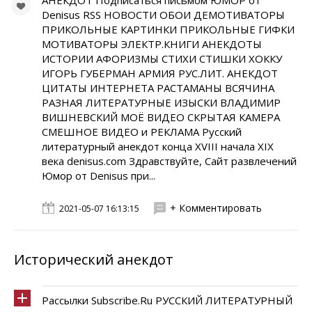
АНЕКДОТ Подписаться письмом ЮМОР от
Denisus RSS НОВОСТИ ОБОИ ДЕМОТИВАТОРЫ
ПРИКОЛЬНЫЕ КАРТИНКИ ПРИКОЛЬНЫЕ ГИФКИ
МОТИВАТОРЫ ЭЛЕКТР.КНИГИ АНЕКДОТЫ
ИСТОРИИ АФОРИЗМЫ СТИХИ СТИШКИ ХОККУ
ИГОРЬ ГУБЕРМАН АРМИЯ РУС.ЛИТ. АНЕКДОТ
ЦИТАТЫ ИНТЕРНЕТА РАСТАМАНЫ ВСЯЧИНА
РАЗНАЯ ЛИТЕРАТУРНЫЕ ИЗЫСКИ ВЛАДИМИР
ВИШНЕВСКИЙ МОЁ ВИДЕО СКРЫТАЯ КАМЕРА
СМЕШНОЕ ВИДЕО и РЕКЛАМА Русский
литературный анекдот конца XVIII начала XIX
века denisus.com Здравствуйте, Сайт развлечений
Юмор от Denisus при...
+ Комментировать
2021-05-07 16:13:15
Исторический анекдот
Рассылки Subscribe.Ru РУССКИЙ ЛИТЕРАТУРНЫЙ