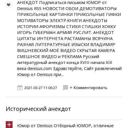
АНЕКДОТ Подписаться письмом ЮМОР от
Denisus RSS НОВОСТИ ОБОИ ДЕМОТИВАТОРЫ
ПРИКОЛЬНЫЕ КАРТИНКИ ПРИКОЛЬНЫЕ ГИФКИ
МОТИВАТОРЫ ЭЛЕКТР.КНИГИ АНЕКДОТЫ
ИСТОРИИ АФОРИЗМЫ СТИХИ СТИШКИ ХОККУ
ИГОРЬ ГУБЕРМАН АРМИЯ РУС.ЛИТ. АНЕКДОТ
ЦИТАТЫ ИНТЕРНЕТА РАСТАМАНЫ ВСЯЧИНА
РАЗНАЯ ЛИТЕРАТУРНЫЕ ИЗЫСКИ ВЛАДИМИР
ВИШНЕВСКИЙ МОЁ ВИДЕО СКРЫТАЯ КАМЕРА
СМЕШНОЕ ВИДЕО и РЕКЛАМА Русский
литературный анекдот конца XVIII начала XIX
века denisus.com Здравствуйте, Сайт развлечений
Юмор от Denisus при...
+ Комментировать
2021-03-27 11:06:27
Исторический анекдот
Юмор от Denisus Отборный ЮМОР, отличные