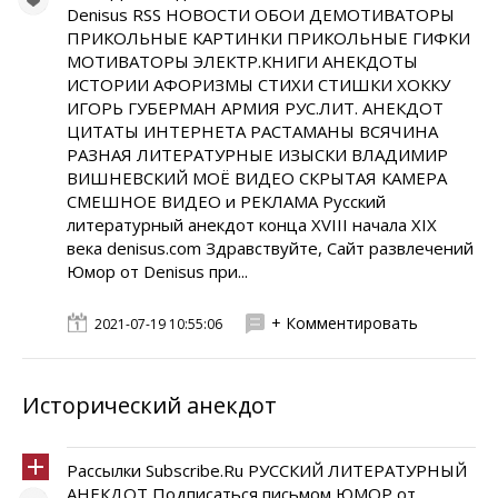
Denisus RSS НОВОСТИ ОБОИ ДЕМОТИВАТОРЫ
ПРИКОЛЬНЫЕ КАРТИНКИ ПРИКОЛЬНЫЕ ГИФКИ
МОТИВАТОРЫ ЭЛЕКТР.КНИГИ АНЕКДОТЫ
ИСТОРИИ АФОРИЗМЫ СТИХИ СТИШКИ ХОККУ
ИГОРЬ ГУБЕРМАН АРМИЯ РУС.ЛИТ. АНЕКДОТ
ЦИТАТЫ ИНТЕРНЕТА РАСТАМАНЫ ВСЯЧИНА
РАЗНАЯ ЛИТЕРАТУРНЫЕ ИЗЫСКИ ВЛАДИМИР
ВИШНЕВСКИЙ МОЁ ВИДЕО СКРЫТАЯ КАМЕРА
СМЕШНОЕ ВИДЕО и РЕКЛАМА Русский
литературный анекдот конца XVIII начала XIX
века denisus.com Здравствуйте, Сайт развлечений
Юмор от Denisus при...
+ Комментировать
2021-07-19 10:55:06
Исторический анекдот
Рассылки Subscribe.Ru РУССКИЙ ЛИТЕРАТУРНЫЙ
АНЕКДОТ Подписаться письмом ЮМОР от