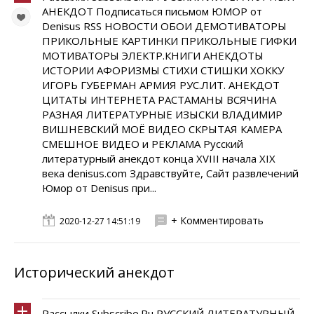
АНЕКДОТ Подписаться письмом ЮМОР от
Denisus RSS НОВОСТИ ОБОИ ДЕМОТИВАТОРЫ
ПРИКОЛЬНЫЕ КАРТИНКИ ПРИКОЛЬНЫЕ ГИФКИ
МОТИВАТОРЫ ЭЛЕКТР.КНИГИ АНЕКДОТЫ
ИСТОРИИ АФОРИЗМЫ СТИХИ СТИШКИ ХОККУ
ИГОРЬ ГУБЕРМАН АРМИЯ РУС.ЛИТ. АНЕКДОТ
ЦИТАТЫ ИНТЕРНЕТА РАСТАМАНЫ ВСЯЧИНА
РАЗНАЯ ЛИТЕРАТУРНЫЕ ИЗЫСКИ ВЛАДИМИР
ВИШНЕВСКИЙ МОЁ ВИДЕО СКРЫТАЯ КАМЕРА
СМЕШНОЕ ВИДЕО и РЕКЛАМА Русский
литературный анекдот конца XVIII начала XIX
века denisus.com Здравствуйте, Сайт развлечений
Юмор от Denisus при...
+ Комментировать
2020-12-27 14:51:19
Исторический анекдот
Рассылки Subscribe.Ru РУССКИЙ ЛИТЕРАТУРНЫЙ