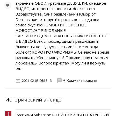
экранные ОБОИ, красивые ДЕВУШКИ, смешное
ВИДЕО, интересные новости. denisus.com
Здравствуйте, Сайт развлечений Юмор от
Denisus приветствует! в рассылке всегда все
самое вкусное! ЮМОР+ИНТЕРЕСНЫЕ
НОВОСТИ+ПРИКОЛЬНЫЕ
КАРТИНКИ+ДЕМОТИВАТОРЫ+ГИФКИ+СМЕШНО
Е ВИДЕО Всех с прошедшими праздниками!
Выпуск вышел "двумя частями" - все иногда
болеют( КОРОТКО+АФОРИЗМЫ Сейчас не время
рисковать. Жена чихнула? Поживи пару недель у
любовницы Вопрос юристам. Могу ли я вернуть
ел...
+ Комментировать
2021-02-05 06:15:13
Исторический анекдот
Рассылки Subscribe.Ru РУССКИЙ ЛИТЕРАТУРНЫЙ