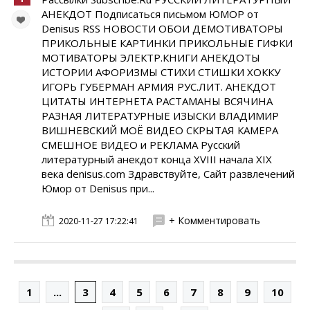
АНЕКДОТ Подписаться письмом ЮМОР от
Denisus RSS НОВОСТИ ОБОИ ДЕМОТИВАТОРЫ
ПРИКОЛЬНЫЕ КАРТИНКИ ПРИКОЛЬНЫЕ ГИФКИ
МОТИВАТОРЫ ЭЛЕКТР.КНИГИ АНЕКДОТЫ
ИСТОРИИ АФОРИЗМЫ СТИХИ СТИШКИ ХОККУ
ИГОРЬ ГУБЕРМАН АРМИЯ РУС.ЛИТ. АНЕКДОТ
ЦИТАТЫ ИНТЕРНЕТА РАСТАМАНЫ ВСЯЧИНА
РАЗНАЯ ЛИТЕРАТУРНЫЕ ИЗЫСКИ ВЛАДИМИР
ВИШНЕВСКИЙ МОЁ ВИДЕО СКРЫТАЯ КАМЕРА
СМЕШНОЕ ВИДЕО и РЕКЛАМА Русский
литературный анекдот конца XVIII начала XIX
века denisus.com Здравствуйте, Сайт развлечений
Юмор от Denisus при...
+ Комментировать
2020-11-27 17:22:41
1
...
3
4
5
6
7
8
9
10