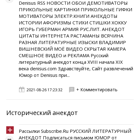
Denisus RSS НОВОСТИ ОБОИ ДЕМОТИВАТОРЫ
ПРИКОЛЬНЫЕ КАРТИНКИ ПРИКОЛЬНЫЕ ГИФКИ
МОТИВАТОРЫ ЭЛЕКТР.КНИГИ АНЕКДОТЫ
ИСТОРИИ АФОРИЗМЫ СТИХИ СТИШКИ ХОККУ
ИГОРЬ ГУБЕРМАН АРМИЯ РУС.ЛИТ. АНЕКДОТ
ЦИТАТЫ ИНТЕРНЕТА РАСТАМАНЫ ВСЯЧИНА
РАЗНАЯ ЛИТЕРАТУРНЫЕ ИЗЫСКИ ВЛАДИМИР
ВИШНЕВСКИЙ МОЁ ВИДЕО СКРЫТАЯ КАМЕРА
СМЕШНОЕ ВИДЕО и РЕКЛАМА Русский
литературный анекдот конца XVIII начала XIX
века denisus.com Здравствуйте, Сайт развлечений
Юмор от Denisus при...
+ Комментировать
2021-08-26 17:23:32
Исторический анекдот
Рассылки Subscribe.Ru РУССКИЙ ЛИТЕРАТУРНЫЙ
АНЕКДОТ Подписаться письмом ЮМОР от