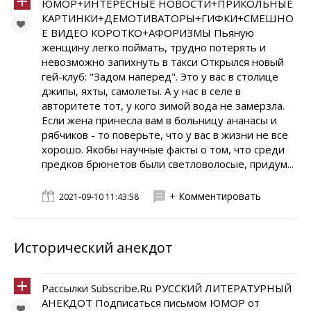
ЮМОР+ИНТЕРЕСНЫЕ НОВОСТИ+ПРИКОЛЬНЫЕ
КАРТИНКИ+ДЕМОТИВАТОРЫ+ГИФКИ+СМЕШНО
Е ВИДЕО КОРОТКО+АФОРИЗМЫ Пьяную
женщину легко поймать, трудно потерять и
невозможно запихнуть в такси Открылся новый
гей-клуб: "Задом наперед". Это у вас в столице
джипы, яхты, самолеты. А у нас в селе в
авторитете тот, у кого зимой вода не замерзла.
Если жена принесла вам в больницу ананасы и
рябчиков - то поверьте, что у вас в жизни не все
хорошо. Якобы научные факты о том, что среди
предков брюнетов были светловолосые, придум...
+ Комментировать
2021-09-10 11:43:58
Исторический анекдот
Рассылки Subscribe.Ru РУССКИЙ ЛИТЕРАТУРНЫЙ
АНЕКДОТ Подписаться письмом ЮМОР от