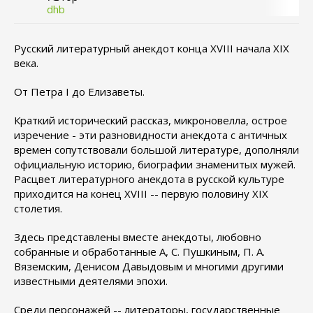
dhb
Русский литературный анекдот конца XVIII начала XIX
века.
От Петра
I
до Елизаветы.
Краткий исторический рассказ, микроновелла, острое
изречение - эти разновидности анекдота с античных
времен сопутствовали большой литературе, дополняли
официальную историю, биографии знаменитых мужей.
Расцвет литературного анекдота в русской культуре
приходится на конец XVIII -- первую половину XIX
столетия.
Здесь представлены вместе анекдоты, любовно
собранные и обработанные А, С. Пушкиным, П. А.
Вяземским, Денисом Давыдовым и многими другими
известными деятелями эпохи.
Среди персонажей -- литераторы, государственные