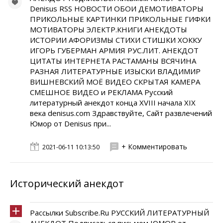
Denisus RSS НОВОСТИ ОБОИ ДЕМОТИВАТОРЫ
ПРИКОЛЬНЫЕ КАРТИНКИ ПРИКОЛЬНЫЕ ГИФКИ
МОТИВАТОРЫ ЭЛЕКТР.КНИГИ АНЕКДОТЫ
ИСТОРИИ АФОРИЗМЫ СТИХИ СТИШКИ ХОККУ
ИГОРЬ ГУБЕРМАН АРМИЯ РУС.ЛИТ. АНЕКДОТ
ЦИТАТЫ ИНТЕРНЕТА РАСТАМАНЫ ВСЯЧИНА
РАЗНАЯ ЛИТЕРАТУРНЫЕ ИЗЫСКИ ВЛАДИМИР
ВИШНЕВСКИЙ МОЁ ВИДЕО СКРЫТАЯ КАМЕРА
СМЕШНОЕ ВИДЕО и РЕКЛАМА Русский
литературный анекдот конца XVIII начала XIX
века denisus.com Здравствуйте, Сайт развлечений
Юмор от Denisus при...
+ Комментировать
2021-06-11 10:13:50
Исторический анекдот
Рассылки Subscribe.Ru РУССКИЙ ЛИТЕРАТУРНЫЙ