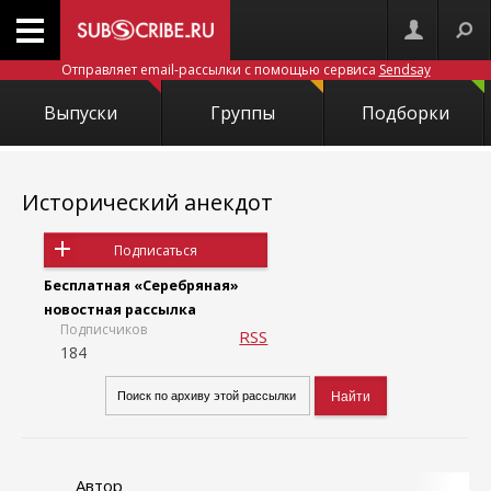
Отправляет email-рассылки с помощью сервиса
Sendsay
Выпуски
Группы
Подборки
Исторический анекдот
Подписаться
Бесплатная «Серебряная»
новостная рассылка
Подписчиков
RSS
184
Автор