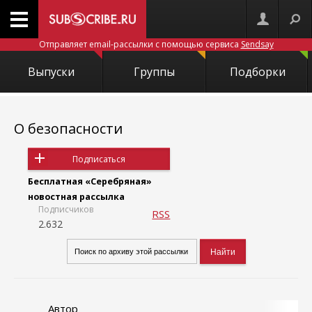
Отправляет email-рассылки с помощью сервиса
Sendsay
Выпуски
Группы
Подборки
О безопасности
Подписаться
Бесплатная «Серебряная»
новостная рассылка
Подписчиков
RSS
2.632
Автор