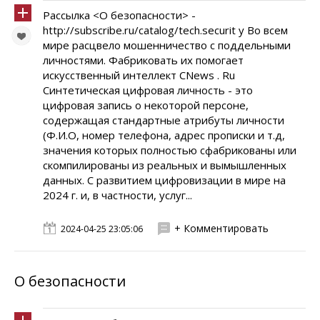
Рассылка <О безопасности> -
http://subscribe.ru/catalog/tech.securit y Во всем
мире расцвело мошенничество с поддельными
личностями. Фабриковать их помогает
искусственный интеллект CNews . Ru
Синтетическая цифровая личность - это
цифровая запись о некоторой персоне,
содержащая стандартные атрибуты личности
(Ф.И.О, номер телефона, адрес прописки и т.д,
значения которых полностью сфабрикованы или
скомпилированы из реальных и вымышленных
данных. С развитием цифровизации в мире на
2024 г. и, в частности, услуг...
+ Комментировать
2024-04-25 23:05:06
О безопасности