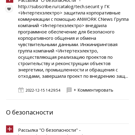
Рассылка "О безопасности" -
http://subscribe.ru/catalog/tech.securit y ГК
<Интертехэлектро> защитила корпоративные
коммуникации с помощью ANWORK CNews Группа
компаний <Интертехэлектро> внедрила
программное обеспечение для безопасного
корпоративного общения и обмена
чувствительными данными. Инжиниринговая
группа компаний <Интертехэлектро,
осуществляющая реализацию проектов по
строительству и реконструкции объектов
энергетики, промышленности и обращения с
отходами, завершила проект по внедрению защ...
+ Комментировать
2022-12-15 14:29:54
О безопасности
Рассылка "О безопасности" -