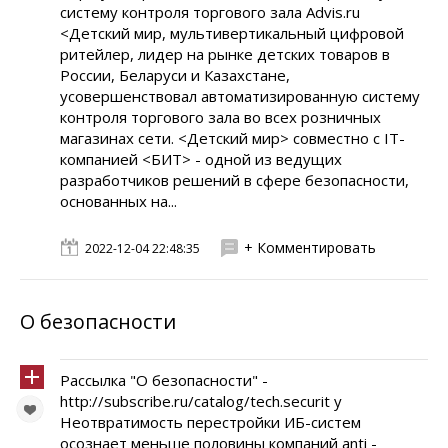
систему контроля торгового зала Advis.ru
<Детский мир, мультивертикальный цифровой
ритейлер, лидер на рынке детских товаров в
России, Беларуси и Казахстане,
усовершенствовал автоматизированную систему
контроля торгового зала во всех розничных
магазинах сети. <Детский мир> совместно с IT-
компанией <БИТ> - одной из ведущих
разработчиков решений в сфере безопасности,
основанных на...
+ Комментировать
2022-12-04 22:48:35
О безопасности
Рассылка "О безопасности" -
http://subscribe.ru/catalog/tech.securit y
Неотвратимость перестройки ИБ-систем
осознает меньше половины компаний anti -