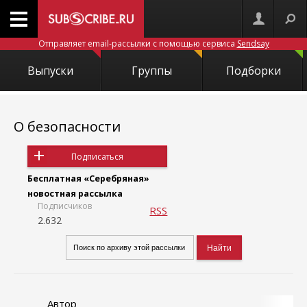
Отправляет email-рассылки с помощью сервиса
Sendsay
Выпуски
Группы
Подборки
О безопасности
Подписаться
Бесплатная «Серебряная»
новостная рассылка
Подписчиков
RSS
2.632
Автор