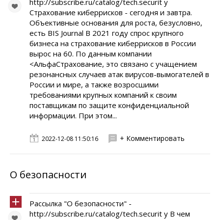
http://subscribe.ru/catalog/tech.securit y
Страхование киберрисков - сегодня и завтра.
Объективные основания для роста, безусловно,
есть BIS Journal В 2021 году спрос крупного
бизнеса на страхование киберрисков в России
вырос на 60. По данным компании
<АльфаСтрахование, это связано с учащением
резонансных случаев атак вирусов-вымогателей в
России и мире, а также возросшими
требованиями крупных компаний к своим
поставщикам по защите конфиденциальной
информации. При этом...
+ Комментировать
2022-12-08 11:50:16
О безопасности
Рассылка "О безопасности" -
http://subscribe.ru/catalog/tech.securit y В чем