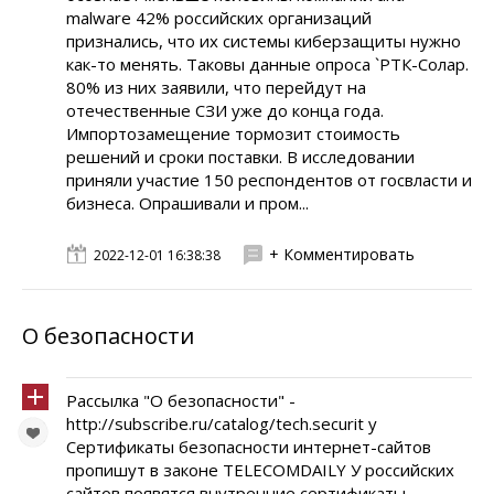
malware 42% российских организаций
признались, что их системы киберзащиты нужно
как-то менять. Таковы данные опроса `РТК-Солар.
80% из них заявили, что перейдут на
отечественные СЗИ уже до конца года.
Импортозамещение тормозит стоимость
решений и сроки поставки. В исследовании
приняли участие 150 респондентов от госвласти и
бизнеса. Опрашивали и пром...
+ Комментировать
2022-12-01 16:38:38
О безопасности
Рассылка "О безопасности" -
http://subscribe.ru/catalog/tech.securit y
Cертификаты безопасности интернет-сайтов
пропишут в законе TELECOMDAILY У российских
сайтов появятся внутренние сертификаты