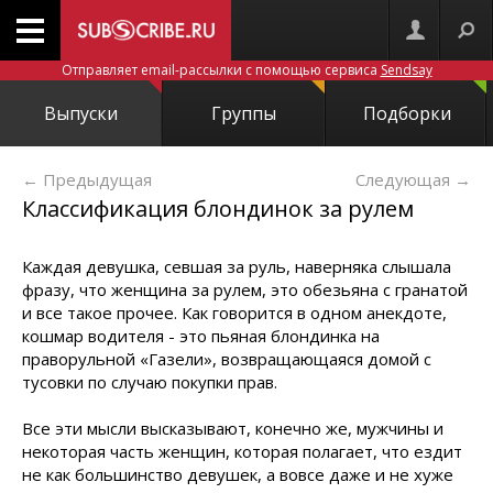
Отправляет email-рассылки с помощью сервиса
Sendsay
Выпуски
Группы
Подборки
← Предыдущая
Следующая
→
Классификация блондинок за рулем
Каждая девушка, севшая за руль, наверняка слышала
фразу, что женщина за рулем, это обезьяна с гранатой
и все такое прочее. Как говорится в одном анекдоте,
кошмар водителя - это пьяная блондинка на
праворульной «Газели», возвращающаяся домой с
тусовки по случаю покупки прав.
Все эти мысли высказывают, конечно же, мужчины и
некоторая часть женщин, которая полагает, что ездит
не как большинство девушек, а вовсе даже и не хуже