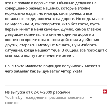
что не попало в первые три. Обычные девушки на
совершенно разных машинах, которые вполне
нормально ездят, но иногда, как впрочем, и все
остальные люди, «косячат» на дороге. Но ведь мы все
не идеальны, и, как говорится, «кто без греха, пусть
первый кинет в меня камень». Думаю, самое главное
девушкам помнить, что они не одни на дороге и
постоянно просчитывать свои действия и действия
других, стараясь никому не мешать, ну и избегать
ситуаций, когда мешают тебе. В общем, все приходит с
опытом, и пол тут значения не имеет.
P.S. Что-то маловато подвидов получилось. Может я
чего забыла? Как вы думаете? Автор Yketa
Из выпуска от 02-04-2009 рассылки
YouSmi.by - ежедневная рассылка полезных
советов