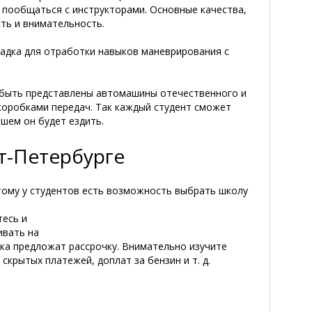
 пообщаться с инструкторами. Основные качества,
ть и внимательность.
адка для отработки навыков маневрирования с
быть представлены автомашины отечественного и
коробками передач. Так каждый студент сможет
йшем он будет ездить.
т-Петербурге
тому у студентов есть возможность выбрать школу
тесь и
ивать на
яка предложат рассрочку. Внимательно изучите
скрытых платежей, доплат за бензин и т. д.