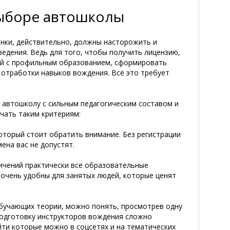
выборе автошколы
енки, действительно, должны насторожить и
ведения. Ведь для того, чтобы получить лицензию,
ей с профильным образованием, сформировать
 отработки навыков вождения. Всё это требует
 автошколу с сильным педагогическим составом и
чать таким критериям:
оторый стоит обратить внимание. Без регистрации
мена вас не допустят.
чений практически все образовательные
очень удобны для занятых людей, которые ценят
бучающих теории, можно понять, просмотрев одну
 подготовку инструкторов вождения сложно
йти которые можно в соцсетях и на тематических