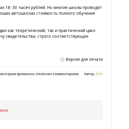
лах 18–30 тысяч рублей. Но многие школы проводят
ороших автошколах стоимость полного обучения
дил как теоретический, так и практический цикл
ачу свидетельства, строго соответствующее
Версия для печати
ментарии временно отключен комментариев
Автор:
JTim
нное