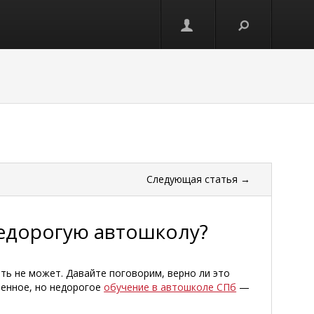
Следующая
статья
→
недорогую автошколу?
ь не может. Давайте поговорим, верно ли это
венное, но недорогое
обучение в автошколе СПб
—