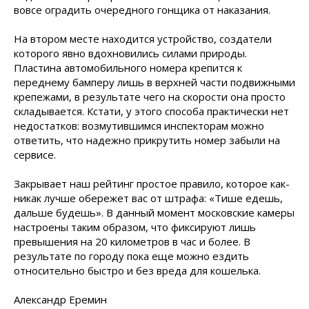
вовсе оградить очередного гонщика от наказания.
На втором месте находится устройство, создатели
которого явно вдохновились силами природы.
Пластина автомобильного номера крепится к
переднему бамперу лишь в верхней части подвижными
крепежами, в результате чего на скорости она просто
складывается. Кстати, у этого способа практически нет
недостатков: возмутившимся инспекторам можно
ответить, что надежно прикрутить номер забыли на
сервисе.
Закрывает наш рейтинг простое правило, которое как-
никак лучше обережет вас от штрафа: «Тише едешь,
дальше будешь». В данный момент московские камеры
настроены таким образом, что фиксируют лишь
превышения на 20 километров в час и более. В
результате по городу пока еще можно ездить
относительно быстро и без вреда для кошелька.
Александр Еремин