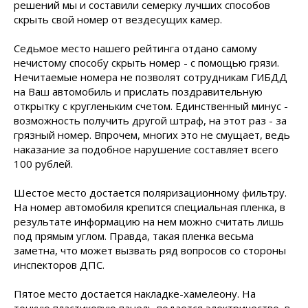
решений мы и составили семерку лучших способов
скрыть свой номер от вездесущих камер.
Седьмое место нашего рейтинга отдано самому
нечистому способу скрыть номер - с помощью грязи.
Нечитаемые номера не позволят сотрудникам ГИБДД
на Ваш автомобиль и прислать поздравительную
открытку с кругленьким счетом. Единственный минус -
возможность получить другой штраф, на этот раз - за
грязный номер. Впрочем, многих это не смущает, ведь
наказание за подобное нарушение составляет всего
100 рублей.
Шестое место достается поляризационному фильтру.
На номер автомобиля крепится специальная пленка, в
результате информацию на нем можно считать лишь
под прямым углом. Правда, такая пленка весьма
заметна, что может вызвать ряд вопросов со стороны
инспекторов ДПС.
Пятое место достается накладке-хамелеону. На