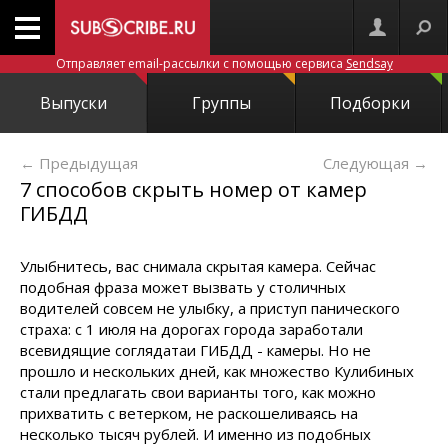
Отправляет email-рассылки с помощью сервиса
Sendsay
Выпуски
Группы
Подборки
← Предыдущая
Следующая
→
7 способов скрыть номер от камер
ГИБДД
Улыбнитесь, вас снимала скрытая камера. Сейчас
подобная фраза может вызвать у столичных
водителей совсем не улыбку, а приступ панического
страха: с 1 июля на дорогах города заработали
всевидящие соглядатаи ГИБДД - камеры. Но не
прошло и нескольких дней, как множество Кулибиных
стали предлагать свои варианты того, как можно
прихватить с ветерком, не раскошеливаясь на
несколько тысяч рублей. И именно из подобных