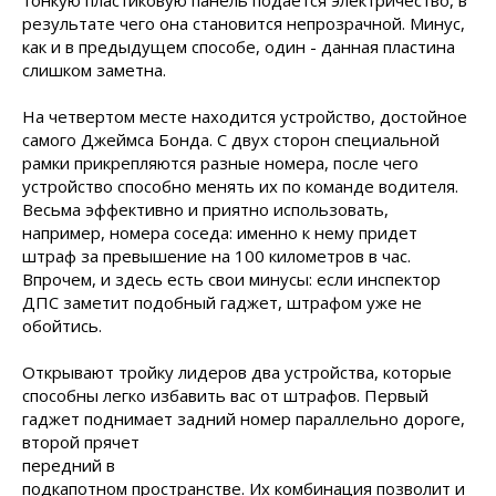
тонкую пластиковую панель подается электричество, в
результате чего она становится непрозрачной. Минус,
как и в предыдущем способе, один - данная пластина
слишком заметна.
На четвертом месте находится устройство, достойное
самого Джеймса Бонда. С двух сторон специальной
рамки прикрепляются разные номера, после чего
устройство способно менять их по команде водителя.
Весьма эффективно и приятно использовать,
например, номера соседа: именно к нему придет
штраф за превышение на 100 километров в час.
Впрочем, и здесь есть свои минусы: если инспектор
ДПС заметит подобный гаджет, штрафом уже не
обойтись.
Открывают тройку лидеров два устройства, которые
способны легко избавить вас от штрафов. Первый
гаджет поднимает задний номер параллельно дороге,
второй
прячет
передний в
подкапотном пространстве. Их комбинация позволит и