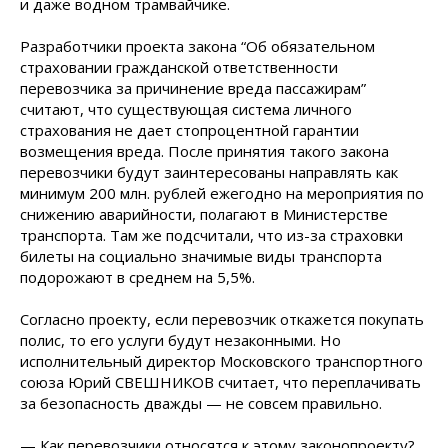
и даже водном трамвайчике.
Разработчики проекта закона “Об обязательном
страховании гражданской ответственности
перевозчика за причинение вреда пассажирам”
считают, что существующая система личного
страхования не дает стопроцентной гарантии
возмещения вреда. После принятия такого закона
перевозчики будут заинтересованы направлять как
минимум 200 млн. рублей ежегодно на мероприятия по
снижению аварийности, полагают в Министерстве
транспорта. Там же подсчитали, что из-за страховки
билеты на социально значимые виды транспорта
подорожают в среднем на 5,5%.
Согласно проекту, если перевозчик откажется покупать
полис, то его услуги будут незаконными. Но
исполнительный директор Московского транспортного
союза Юрий СВЕШНИКОВ считает, что переплачивать
за безопасность дважды — не совсем правильно.
— Как перевозчики относятся к этому законопроекту?