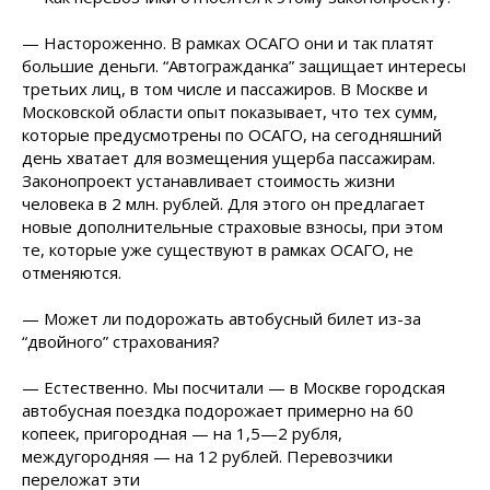
— Настороженно. В рамках ОСАГО они и так платят
большие деньги. “Автогражданка” защищает интересы
третьих лиц, в том числе и пассажиров. В Москве и
Московской области опыт показывает, что тех сумм,
которые предусмотрены по ОСАГО, на сегодняшний
день хватает для возмещения ущерба пассажирам.
Законопроект устанавливает стоимость жизни
человека в 2 млн. рублей. Для этого он предлагает
новые дополнительные страховые взносы, при этом
те, которые уже существуют в рамках ОСАГО, не
отменяются.
— Может ли подорожать автобусный билет из-за
“двойного” страхования?
— Естественно. Мы посчитали — в Москве городская
автобусная поездка подорожает примерно на 60
копеек, пригородная — на 1,5—2 рубля,
междугородняя — на 12
рублей. Перевозчики
переложат эти