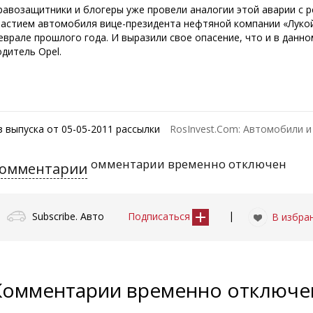
равозащитники и блогеры уже провели аналогии этой аварии с 
частием автомобиля вице-президента нефтяной компании «Луко
еврале прошлого года. И выразили свое опасение, что и в данн
одитель Opel.
з выпуска от 05-05-2011 рассылки
RosInvest.Com: Автомобили и
омментарии временно отключен
омментарии
|
Subscribe. Авто
Подписаться
В избра
Комментарии временно отключ