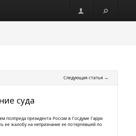
Следующая
статья
→
ние суда
ем полпреда президента России в Госдуме Гарри
ь ее жалобу на непризнание ее потерпевшей по