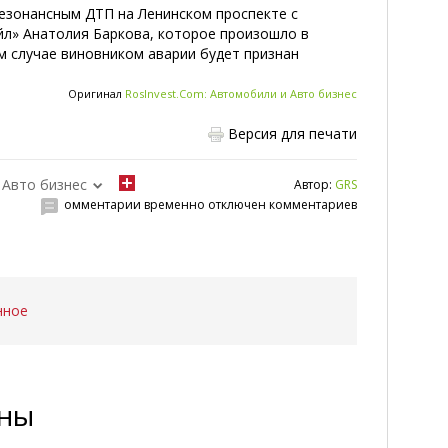
резонансным ДТП на Ленинском проспекте с
йл» Анатолия Баркова, которое произошло в
ом случае виновником аварии будет признан
Оригинал
RosInvest.Com: Автомобили и Авто бизнес
Версия для печати
 Авто бизнес
Автор:
GRS
омментарии временно отключен комментариев
нное
ены