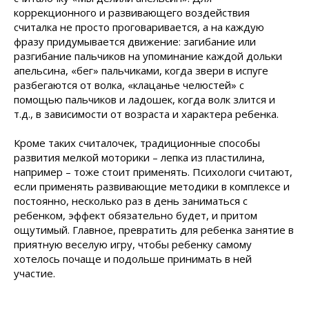
коррекционного и развивающего воздействия
считалка не просто проговаривается, а на каждую
фразу придумывается движение: загибание или
разгибание пальчиков на упоминание каждой дольки
апельсина, «бег» пальчиками, когда звери в испуге
разбегаются от волка, «клацанье челюстей» с
помощью пальчиков и ладошек, когда волк злится и
т.д., в зависимости от возраста и характера ребенка.
Кроме таких считалочек, традиционные способы
развития мелкой моторики – лепка из пластилина,
например – тоже стоит применять. Психологи считают,
если применять развивающие методики в комплексе и
постоянно, несколько раз в день заниматься с
ребенком, эффект обязательно будет, и притом
ощутимый. Главное, превратить для ребенка занятие в
приятную веселую игру, чтобы ребенку самому
хотелось почаще и подольше принимать в ней
участие.