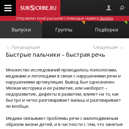
Отправляет email-рассылки с помощью сервиса
Sendsay
Выпуски
Группы
Подборки
← Предыдущая
Следующая
→
Быстрые пальчики – быстрая речь
Множество исследований проводилось психологами,
медиками и логопедами в связи с нарушениями речи и
нарушениями артикуляции. Вывод был однозначен.
Мелкая моторика и ее развитие, или наоборот –
недоразвитие, дефекты в развитии, влияет на то, как
быстро и четко разговаривает малыш и разговаривает
ли вообще.
Медики связывают проблемы речи с малоподвижным
образом жизни детей, и в частности с тем, что занятые