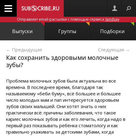
Отправляет email-рассылки с помощью сервиса
Sendsay
Выпуски
Группы
Подборки
← Предыдущая
Следующая
→
Как сохранить здоровыми молочные
зубы?
Проблема молочных зубов была актуальна во все
времена. В последнее время, благодаря так
называемому «беби буму», всё большее и большее
число молодых мам и пап интересуется здоровьем
зубов своих малышей. Они хотят знать о них
практически всё: причины заболевания, что такое
кариес молочных зубов и как его лечить, когда надо в
первый раз показывать ребёнка стоматологу и как
правильно ухаживать за детскими зубами, когда