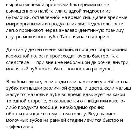
вырабатываемой вредными бактериями из не
вычищенного налёта или сладкой жидкости из
бутылочки, оставленной на время сна. Далее вредные
микроорганизмы и продукты их жизнедеятельности
легко проникают через эмалево-дентинную границу
внутрь молочного зуба. Так начинается кариес.
Дентин у детей очень мягкий, и процесс образования
кариозной полости происходит очень быстро. Как
следствие — при внешне небольшой дырочке, внутри
молочный зуб может быть полностью разрушен.
В любом случае, если родители заметили у ребёнка на
зубах пятнышки различной формы и цвета, если малыш
жалуется на боль в зубе во время еды, жует на какой-
то одной стороне, отказывается от пищи или какого-
либо продукта вообще, необходимо срочно
обратиться к детскому стоматологу. Ведь кариес
молочных зубов на ранней стадии лечится быстро и
эффективно.