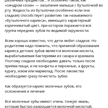
различных предметов… И особенно такой, как
«синдром соски» — засыпание малыша с бутылочкой во
рту. Жидкость из бутылочки (особенно если она
сладкая) способствует развитию так называемого
«бутылочного кариеса», имеющего характерный
коричневатый цвет, при котором поражается вся
группа передних зубов по видимой окружности.
Всем хорошо известно, что дети любят сладкое. Но
родителям надо помнить, что причиной образования
кариеса детских зубов является молочная кислота,
вырабатываемая бактериями из сахара и крахмала.
Поэтому сладкое необходимо давать только после
приёма пищи, и не конфеты и пирожные, а фрукты,
курагу, изюм или мармелад. После лакомства
необходимо сразу почистить зубки.
Как образуется кариес молочных зубов, его
осложнения и лечение
Все молочные зубы имеют очень тонкую эмаль,
которая быстро разрушается молочной кислотой,