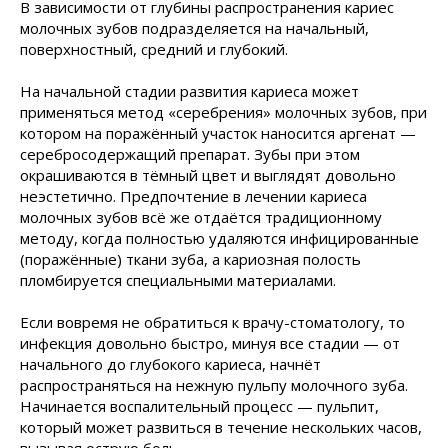
В зависимости от глубины распространения кариес
молочных зубов подразделяется на начальный,
поверхностный, средний и глубокий.
На начальной стадии развития кариеса может
применяться метод «серебрения» молочных зубов, при
котором на поражённый участок наносится аргенат —
серебросодержащий препарат. Зубы при этом
окрашиваются в тёмный цвет и выглядят довольно
неэстетично. Предпочтение в лечении кариеса
молочных зубов всё же отдаётся традиционному
методу, когда полностью удаляются инфицированные
(поражённые) ткани зуба, а кариозная полость
пломбируется специальными материалами.
Если вовремя не обратиться к врачу-стоматологу, то
инфекция довольно быстро, минуя все стадии — от
начального до глубокого кариеса, начнёт
распространяться на нежную пульпу молочного зуба.
Начинается воспалительный процесс — пульпит,
который может развиться в течение нескольких часов,