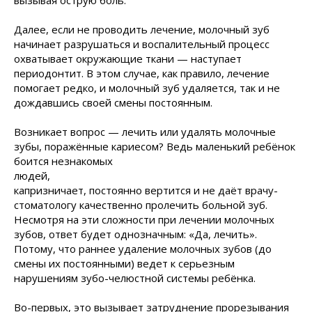
вызывая острую боль.
Далее, если не проводить лечение, молочный зуб
начинает разрушаться и воспалительный процесс
охватывает окружающие ткани — наступает
периодонтит. В этом случае, как правило, лечение
помогает редко, и молочный зуб удаляется, так и не
дождавшись своей смены постоянным.
Возникает вопрос — лечить или удалять молочные
зубы, поражённые кариесом? Ведь маленький ребёнок
боится незнакомых
людей,
капризничает, постоянно вертится и не даёт врачу-
стоматологу качественно пролечить больной зуб.
Несмотря на эти сложности при лечении молочных
зубов, ответ будет однозначным: «Да, лечить».
Потому, что раннее удаление молочных зубов (до
смены их постоянными) ведет к серьезным
нарушениям зубо-челюстной системы ребёнка.
Во-первых, это вызывает затруднение прорезывания