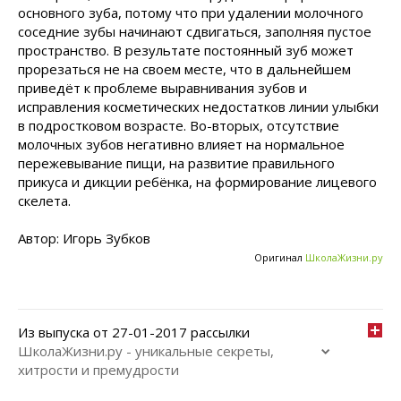
основного зуба, потому что при удалении молочного
соседние зубы начинают сдвигаться, заполняя пустое
пространство. В результате постоянный зуб может
прорезаться не на своем месте, что в дальнейшем
приведёт к проблеме выравнивания зубов и
исправления косметических недостатков линии улыбки
в подростковом возрасте. Во-вторых, отсутствие
молочных зубов негативно влияет на нормальное
пережевывание пищи, на развитие правильного
прикуса и дикции ребёнка, на формирование лицевого
скелета.
Автор: Игорь Зубков
Оригинал
ШколаЖизни.ру
Из выпуска от 27-01-2017 рассылки
ШколаЖизни.ру - уникальные секреты,
хитрости и премудрости