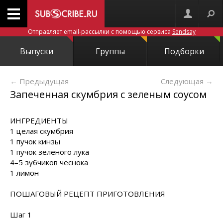
Отправляет email-рассылки с помощью сервиса
Sendsay
Выпуски
Группы
Подборки
← Предыдущая
Следующая
→
Запеченная скумбрия с зеленым соусом
ИНГРЕДИЕНТЫ
1 целая скумбрия
1 пучок кинзы
1 пучок зеленого лука
4–5 зубчиков чеснока
1 лимон
ПОШАГОВЫЙ РЕЦЕПТ
ПРИГОТОВЛЕНИЯ
Шаг 1