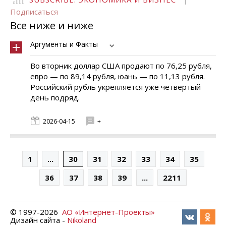
Подписаться
Все ниже и ниже
Аргументы и Факты
Во вторник доллар США продают по 76,25 рубля,
евро — по 89,14 рубля, юань — по 11,13 рубля.
Российский рубль укрепляется уже четвертый
день подряд.
2026-04-15
+
1
...
30
31
32
33
34
35
36
37
38
39
...
2211
© 1997-
2026
АО «Интернет-Проекты»
Дизайн сайта -
Nikoland