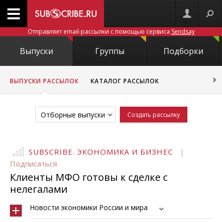
Отправляет email-рассылки с помощью сервиса
Sendsay
Выпуски
Группы
Подборки
ВЫПУСКИ РАССЫЛОК
КАТАЛОГ РАССЫЛОК
Отборные выпуски
Создать рассылку
SUBSCRIBE. ЭКОНОМИКА И БИЗНЕС
|
Подписаться
Клиенты МФО готовы к сделке с
нелегалами
Новости экономики России и мира