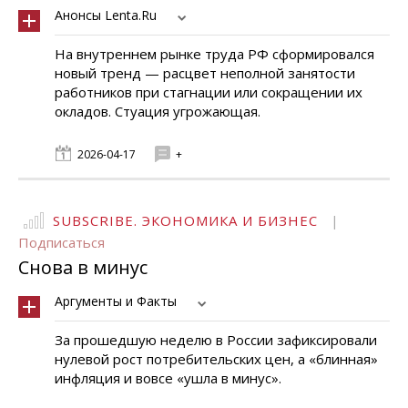
Анонсы Lenta.Ru
На внутреннем рынке труда РФ сформировался
новый тренд — расцвет неполной занятости
работников при стагнации или сокращении их
окладов. Стуация угрожающая.
2026-04-17
+
SUBSCRIBE. ЭКОНОМИКА И БИЗНЕС
|
Подписаться
Снова в минус
Аргументы и Факты
За прошедшую неделю в России зафиксировали
нулевой рост потребительских цен, а «блинная»
инфляция и вовсе «ушла в минус».