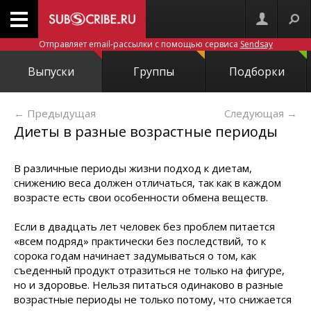
Отправляет email-рассылки с помощью сервиса
Sendsay
Выпуски
Группы
Подборки
← Предыдущая
Следующая
→
Диеты в разные возрастные периоды
В различные периоды жизни подход к диетам,
снижению веса должен отличаться, так как в каждом
возрасте есть свои особенности обмена веществ.
Если в двадцать лет человек без проблем питается
«всем подряд» практически без последствий, то к
сорока годам начинает задумываться о том, как
съеденный продукт отразиться не только на фигуре,
но и здоровье. Нельзя питаться одинаково в разные
возрастные периоды не только потому, что снижается