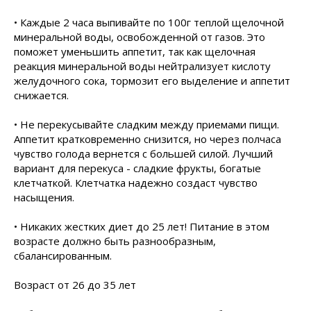
• Каждые 2 часа выпивайте по 100г теплой щелочной
минеральной воды, освобожденной от газов. Это
поможет уменьшить аппетит, так как щелочная
реакция минеральной воды нейтрализует кислоту
желудочного сока, тормозит его выделение и аппетит
снижается.
• Не перекусывайте сладким между приемами пищи.
Аппетит кратковременно снизится, но через полчаса
чувство голода вернется с большей силой. Лучший
вариант для перекуса - сладкие фрукты, богатые
клетчаткой. Клетчатка надежно создаст чувство
насыщения.
• Никаких жестких диет до 25 лет! Питание в этом
возрасте должно быть разнообразным,
сбалансированным.
Возраст от 26 до 35 лет