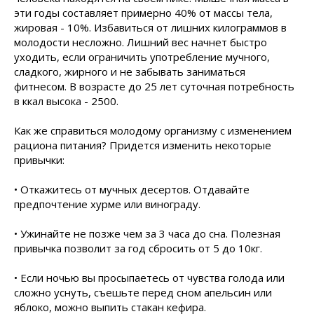
эти годы составляет примерно 40% от массы тела,
жировая - 10%. Избавиться от лишних килограммов в
молодости несложно. Лишний вес начнет быстро
уходить, если ограничить употребление мучного,
сладкого, жирного и не забывать заниматься
фитнесом. В возрасте до 25 лет суточная потребность
в ккал высока - 2500.
Как же справиться молодому организму с изменением
рациона питания? Придется изменить некоторые
привычки:
• Откажитесь от мучных десертов. Отдавайте
предпочтение хурме или винограду.
• Ужинайте не позже чем за 3 часа до сна. Полезная
привычка позволит за год сбросить от 5 до 10кг.
• Если ночью вы просыпаетесь от чувства голода или
сложно уснуть, съешьте перед сном апельсин или
яблоко, можно выпить стакан кефира.