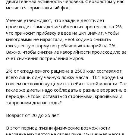
двигательная активность человека. С возрастом у нас
меняется гормональный фон.
Ученые утверждают, что каждые десять лет
происходит замедление обменных процессов на 2%,
что приносит прибавку в весе на 2кг! Значит, чтобы
килограммы не нарастали, необходимо снизить
ежедневную норму потребляемых калорий на 2%.
Важно, чтобы снижение калорийности происходило за
счет снижения потребления жиров.
2% от ежедневного рациона в 2500 ккал составляют
всего лишь одну чайную ложку масла - 10г. Вроде бы
совсем несложно «ущемить» себя в такой малости. Так
какие же диеты надо соблюдать в разные возрастные
периоды, чтобы оставаться стройными, красивыми и
здоровыми долгие годы?
Возраст от 20 до 25 лет
В этот период жизни физические возможности
человека находятся на своем пике. Мышечная масса в