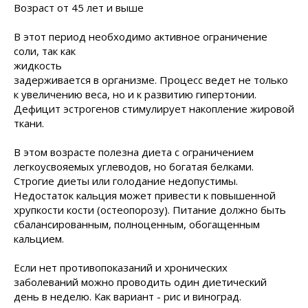
Возраст от 45 лет и выше
В этот период необходимо активное ограничение
соли, так как
жидкость
задерживается в организме. Процесс ведет не только
к увеличению веса, но и к развитию гипертонии.
Дефицит эстрогенов стимулирует накопление жировой
ткани.
В этом возрасте полезна диета с ограничением
легкоусвояемых углеводов, но богатая белками.
Строгие диеты или голодание недопустимы.
Недостаток кальция может привести к повышенной
хрупкости кости (остеопорозу). Питание должно быть
сбалансированным, полноценным, обогащенным
кальцием.
Если нет противопоказаний и хронических
заболеваний можно проводить один диетический
день в неделю. Как вариант - рис и виноград.