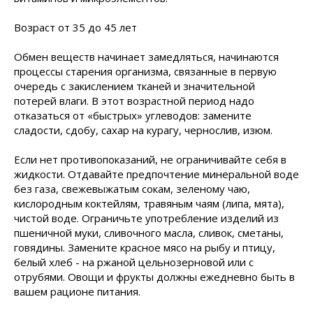
Возраст от 35 до 45 лет
Обмен веществ начинает замедляться, начинаются
процессы старения организма, связанные в первую
очередь с закислением тканей и значительной
потерей влаги. В этот возрастной период надо
отказаться от «быстрых» углеводов: замените
сладости, сдобу, сахар на курагу, чернослив, изюм.
Если нет противопоказаний, не ограничивайте себя в
жидкости. Отдавайте предпочтение минеральной воде
без газа, свежевыжатым сокам, зеленому чаю,
кислородным коктейлям, травяным чаям (липа, мята),
чистой воде. Ограничьте употребление изделий из
пшеничной муки, сливочного масла, сливок, сметаны,
говядины. Замените красное мясо на рыбу и птицу,
белый хлеб - на ржаной цельнозерновой или с
отрубями. Овощи и фрукты должны ежедневно быть в
вашем рационе питания.