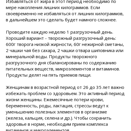
Избавляться от жира в этот период необходимо по
мере накопления лишних килограммов. Если
своевременно не избавляться от лишних килограммов,
в дальнейшем это сделать будет намного сложнее.
Проводите каждую неделю 1 разгрузочный день.
Хороший вариант - творожный разгрузочный день:
600г творога низкой жирности, 60г нежирной сметаны,
2 чашки чая без сахара, 2 чашки отвара шиповника или
минеральной воды. Продукты творожного
разгрузочного дня сбалансированы по содержанию
питательных веществ, микроэлементов и витаминов.
Продукты делят на пять приемов пищи.
Женщинам в возрастной период от 26 до 35 лет важно
избежать проблем со здоровьем. Это активный период
жизни женщины. Ежемесячные потери крови,
беременность, роды, лактация, стрессы ведут к
уменьшению полезных элементов в организме
(железа, кальция, селена и др.). Чтобы сохранить
здоровье в норме, необходим прием комплекса
витаминов и микроэлементов.