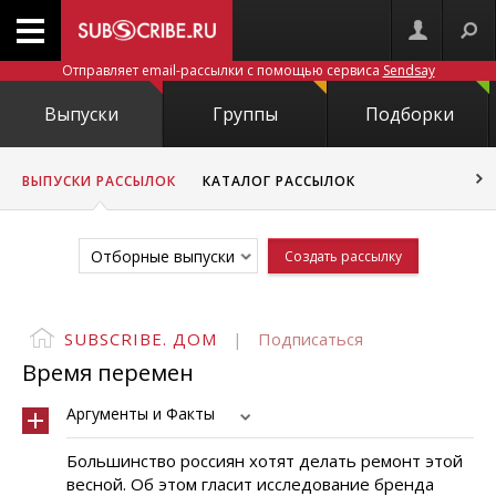
Отправляет email-рассылки с помощью сервиса
Sendsay
Выпуски
Группы
Подборки
ВЫПУСКИ РАССЫЛОК
КАТАЛОГ РАССЫЛОК
Отборные выпуски
Создать рассылку
SUBSCRIBE. ДОМ
|
Подписаться
Время перемен
Аргументы и Факты
Большинство россиян хотят делать ремонт этой
весной. Об этом гласит исследование бренда