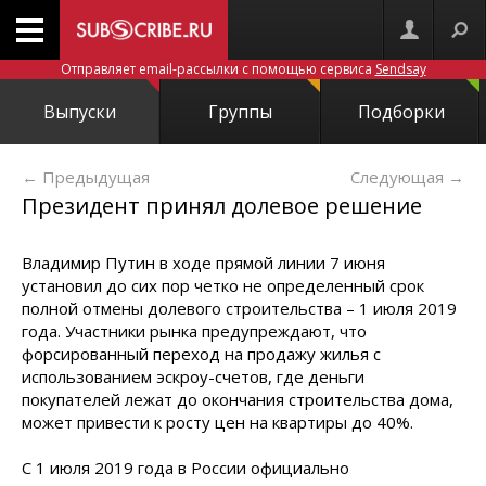
Отправляет email-рассылки с помощью сервиса
Sendsay
Выпуски
Группы
Подборки
← Предыдущая
Следующая
→
Президент принял долевое решение
Владимир Путин в ходе прямой линии 7 июня
установил до сих пор четко не определенный срок
полной отмены долевого строительства – 1 июля 2019
года. Участники рынка предупреждают, что
форсированный переход на продажу жилья с
использованием эскроу-счетов, где деньги
покупателей лежат до окончания строительства дома,
может привести к росту цен на квартиры до 40%.
С 1 июля 2019 года в России официально