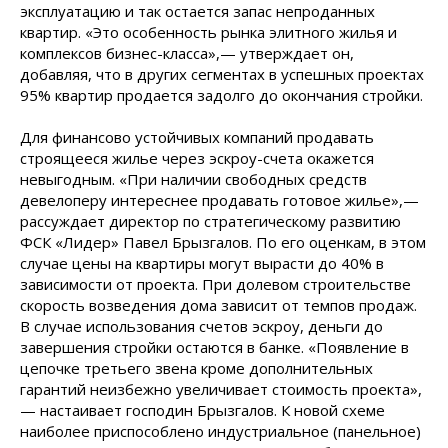
эксплуатацию и так остается запас непроданных
квартир. «Это особенность рынка элитного жилья и
комплексов бизнес-класса»,— утверждает он,
добавляя, что в других сегментах в успешных проектах
95% квартир продается задолго до окончания стройки.
Для финансово устойчивых компаний продавать
строящееся жилье через эскроу-счета окажется
невыгодным. «При наличии свободных средств
девелоперу интереснее продавать готовое жилье»,—
рассуждает директор по стратегическому развитию
ФСК «Лидер» Павел Брызгалов. По его оценкам, в этом
случае цены на квартиры могут вырасти до 40% в
зависимости от проекта. При долевом строительстве
скорость возведения дома зависит от темпов продаж.
В случае использования счетов эскроу, деньги до
завершения стройки остаются в банке. «Появление в
цепочке третьего звена кроме дополнительных
гарантий неизбежно увеличивает стоимость проекта»,
— настаивает господин Брызгалов. К новой схеме
наиболее приспособлено индустриальное (панельное)