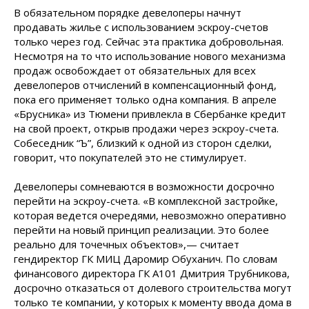
В обязательном порядке девелоперы начнут
продавать жилье с использованием эскроу-счетов
только через год. Сейчас эта практика добровольная.
Несмотря на то что использование нового механизма
продаж освобождает от обязательных для всех
девелоперов отчислений в компенсационный фонд,
пока его применяет только одна компания. В апреле
«Брусника» из Тюмени привлекла в Сбербанке кредит
на свой проект, открыв продажи через эскроу-счета.
Собеседник “Ъ”, близкий к одной из сторон сделки,
говорит, что покупателей это не стимулирует.
Девелоперы сомневаются в возможности досрочно
перейти на эскроу-счета. «В комплексной застройке,
которая ведется очередями, невозможно оперативно
перейти на новый принцип реализации. Это более
реально для точечных объектов»,— считает
гендиректор ГК МИЦ Даромир Обуханич. По словам
финансового директора ГК А101 Дмитрия Трубникова,
досрочно отказаться от долевого строительства могут
только те компании, у которых к моменту ввода дома в