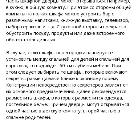
Часть шкафной дверцы может открываться, например,
в кухню, в общую комнату. При этом со стороны общей
комнаты на полках шкафа можно устроить бар с
различными напитками, книжную выставку, телевизор,
набор сервизов и т. д. С кухонной стороны прекрасно
обустроить посуду, продукты или даже встроенного
образца холодильник.
В случае, если шкафы-перегородки планируется
установить между спальней для детей и спальней для
взрослых, то подойдет 60-см глубины мебель. При
этом следует выбирать те шкафы, которые включают
секреты, размещаемые ближе к оконному проему.
Конструкции непосредственно секретеров зависят от
их основного предназначения. Далее рекомендуется
разместить шкафы, в которых разместится одежда,
постельное белье. Причем дверцы могут открываться
одной частью в детскую комнату, второй частью в
спальне родителей.