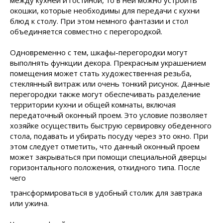
между кухней и гостиной, то в ней можно устроить
окошки, которые необходимы для передачи с кухни
блюд к столу. При этом немного фантазии и стол
объединяется совместно с перегородкой.
Одновременно с тем, шкафы-перегородки могут
выполнять функции декора. Прекрасным украшением
помещения может стать художественная резьба,
стеклянный витраж или очень тонкий рисунок. Данные
перегородки также могут обеспечивать разделение
территории кухни и общей комнаты, включая
передаточный оконный проем. Это условие позволяет
хозяйке осуществить быструю сервировку обеденного
стола, подавать и убирать посуду через это окно. При
этом следует отметить, что данный оконный проем
может закрываться при помощи специальной дверцы
горизонтального положения,
откидного типа. После
чего
трансформироваться в удобный столик для завтрака
или ужина.