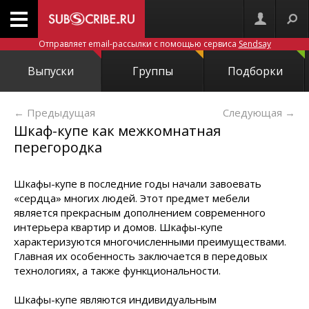
Отправляет email-рассылки с помощью сервиса
Sendsay
Выпуски
Группы
Подборки
← Предыдущая
Следующая
→
Шкаф-купе как межкомнатная
перегородка
Шкафы-купе в последние годы начали завоевать
«сердца» многих людей. Этот предмет мебели
является прекрасным дополнением современного
интерьера квартир и домов. Шкафы-купе
характеризуются многочисленными преимуществами.
Главная их особенность заключается в передовых
технологиях, а также функциональности.
Шкафы-купе являются индивидуальным