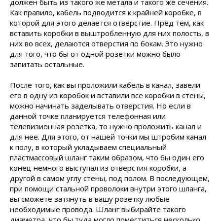
должен быть из такого же метала и такого же сечения.
Как правило, кабель подводится к крайней коробке, в
которой для этого делается отверстие. Пред тем, как
вставить коробки в выштробленную для них полость, в
них во всех, делаются отверстия по бокам. Это нужно
для того, что бы от одной розетки можно было
запитать остальные.
После того, как вы проложили кабель в канал, завели
его в одну из коробок и вставили все коробки в стены,
можно начинать заделывать отверстия. Но если в
данной точке планируется телефонная или
телевизионная розетка, то нужно проложить канал и
для нее. Для этого, от нашей точки мы штробим канал
к полу, в который укладываем специальный
пластмассовый шланг таким образом, что бы один его
конец немного выступал из отверстия коробки, а
другой в самом углу стены, под полом. В последующем,
при помощи стальной проволоки внутри этого шланга,
вы сможете затянуть в вашу розетку любые
необходимые провода. Шланг выбирайте такого
диаметра, что бы туда могло поместиться несколько