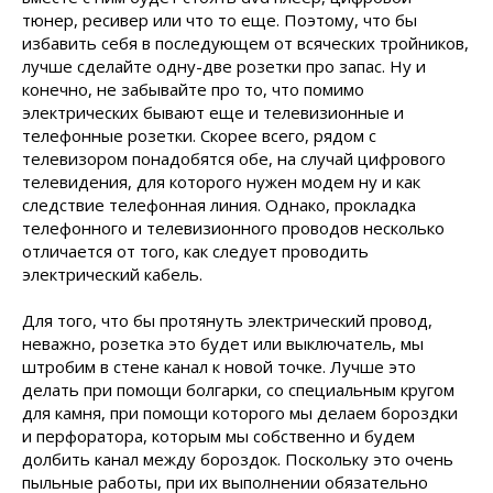
тюнер, ресивер или что то еще. Поэтому, что бы
избавить себя в последующем от всяческих тройников,
лучше сделайте одну-две розетки про запас. Ну и
конечно, не забывайте про то, что помимо
электрических бывают еще и телевизионные и
телефонные розетки. Скорее всего, рядом с
телевизором понадобятся обе, на случай цифрового
телевидения, для которого нужен модем ну и как
следствие телефонная линия. Однако, прокладка
телефонного и телевизионного проводов несколько
отличается от того, как следует проводить
электрический кабель.
Для того, что бы протянуть электрический провод,
неважно, розетка это будет или выключатель, мы
штробим в стене канал к новой точке. Лучше это
делать при помощи болгарки, со специальным кругом
для камня, при помощи которого мы делаем бороздки
и перфоратора, которым мы собственно и будем
долбить канал между бороздок. Поскольку это очень
пыльные работы, при их выполнении обязательно