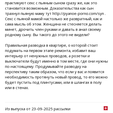
практикуют секс с пьяным сыном сразу же, как это
становится возможным. Доказательства как сын
трахнул пьяную маму тут http://pyanoe-porno.com/syn .
Секс с пьяной мамой настолько же развратный, как и
сама мысль об этом. Женщина не стесняется делать
минет, дрочить член руками и давать в анал своему
родному сыну. Вы такого до этого не видели?
Правильная разводка в квартире, о которой стоит
подумать на первом этапе ремонта, избавит ваш
интерьер от ненужных проводов, а розетки и
выключатели будут именно в том месте, где они нужны
по-настоящему. Продумывайте разводку на
перспективу таким образом, что если у вас и появится
необходимость протянуть новый провод, то его можно
будет пустить под плинтусами, или в шлангах в полу
или в стенах.
Из выпуска от 23-09-2025 рассылки