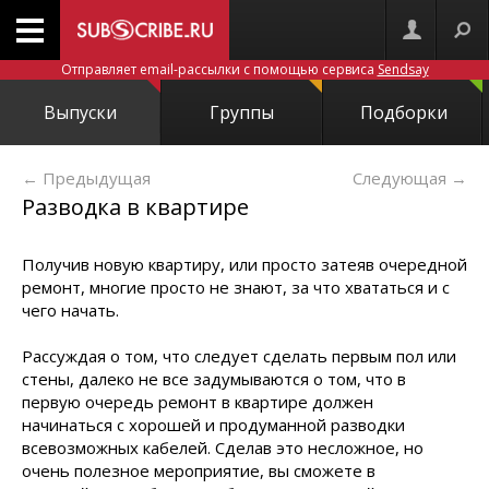
Отправляет email-рассылки с помощью сервиса
Sendsay
Выпуски
Группы
Подборки
← Предыдущая
Следующая
→
Разводка в квартире
Получив новую квартиру, или просто затеяв очередной
ремонт, многие просто не знают, за что хвататься и с
чего начать.
Рассуждая о том, что следует сделать первым пол или
стены, далеко не все задумываются о том, что в
первую очередь ремонт в квартире должен
начинаться с хорошей и продуманной разводки
всевозможных кабелей. Сделав это несложное, но
очень полезное мероприятие, вы сможете в