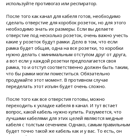
используйте противогаз или респиратор.
После того как канал для кабеля готов, необходимо
сделать отверстие для коробок розеток, но для этого
необходимо знать их размеры. Если вы делаете
отверстие под несколько розеток, очень важно учесть
какие у розеток будут рамки. Дело в том, что если
рамка будет общая, одна на все розетки, то коробки
нужно делать с минимальным отступом друг от друга,
а вот если у каждой розетки предполагается своя
рамка, то и отступ соответственно должен быть таким,
что бы рамки могли поместиться. Обязательно
продумайте этот момент. В противном случае
переделать этот изъян будет очень сложно.
После того как все отверстия готовы, можно
переходить к укладке кабеля в канал. И тут встает
вопрос, какой кабель нужно купить. Разумеется, что
лучшими кабелями для этих целей являются медные
кабеля с толстым сечением. Однако, самым правильным
будет точно такой же кабель как и у вас. То есть, он