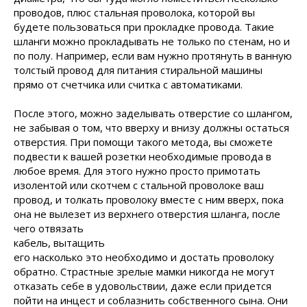
проводов, плюс стальная проволока, которой вы
будете пользоваться при прокладке провода. Такие
шланги можно прокладывать не только по стенам, но и
по полу. Например, если вам нужно протянуть в ванную
толстый провод для питания стиральной машины
прямо от счетчика или считка с автоматиками.
После этого, можно заделывать отверстие со шлангом,
не забывая о том, что вверху и внизу должны остаться
отверстия. При помощи такого метода, вы сможете
подвести к вашей розетки необходимые провода в
любое время. Для этого нужно просто примотать
изолентой или скотчем с стальной проволоке ваш
провод, и толкать проволоку вместе с ним вверх, пока
она не вылезет из верхнего отверстия шланга, после
чего отвязать
кабель, вытащить
его насколько это необходимо и достать проволоку
обратно. Страстные зрелые мамки никогда не могут
отказать себе в удовольствии, даже если придется
пойти на инцест и соблазнить собственного сына. Они