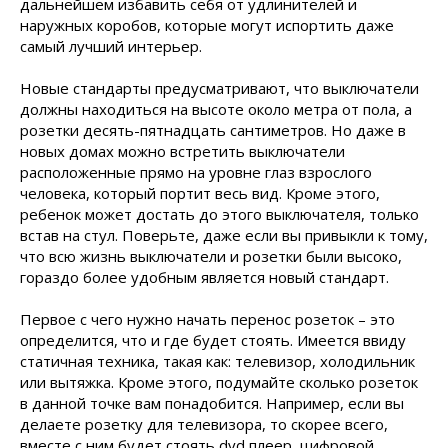
дальнейшем избавить себя от удлинителей и
наружных коробов, которые могут испортить даже
самый лучший интерьер.
Новые стандарты предусматривают, что выключатели
должны находиться на высоте около метра от пола, а
розетки десять-пятнадцать сантиметров. Но даже в
новых домах можно встретить выключатели
расположенные прямо на уровне глаз взрослого
человека, который портит весь вид. Кроме этого,
ребенок может достать до этого выключателя, только
встав на стул. Поверьте, даже если вы привыкли к тому,
что всю жизнь выключатели и розетки были высоко,
гораздо более удобным является новый стандарт.
Первое с чего нужно начать перенос розеток – это
определится, что и где будет стоять. Имеется ввиду
статичная техника, такая как: телевизор, холодильник
или вытяжка. Кроме этого, подумайте сколько розеток
в данной точке вам понадобится. Например, если вы
делаете розетку для телевизора, то скорее всего,
вместе с ним будет стоять dvd плеер, цифровой