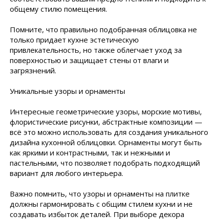
общему стилю помещения.
Помните, что правильно подобранная облицовка не
только придает кухне эстетическую
привлекательность, но также облегчает уход за
поверхностью и защищает стены от влаги и
загрязнений.
Уникальные узоры и орнаменты
Интересные геометрические узоры, морские мотивы,
флористические рисунки, абстрактные композиции —
всё это можно использовать для создания уникального
дизайна кухонной облицовки. Орнаменты могут быть
как яркими и контрастными, так и нежными и
пастельными, что позволяет подобрать подходящий
вариант для любого интерьера.
Важно помнить, что узоры и орнаменты на плитке
должны гармонировать с общим стилем кухни и не
создавать избыток деталей. При выборе декора