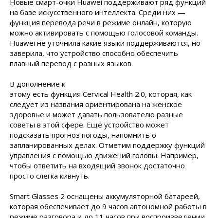
Новые смарт-очки Huawei поддерживают ряд функций
на базе искусственного интеллекта. Среди них —
функция перевода речи в режиме онлайн, которую
можно активировать с помощью голосовой команды.
Huawei не уточнила какие языки поддерживаются, но
заверила, что устройство способно обеспечить
плавный перевод с разных
языков.
В дополнение к
этому есть функция Cervical Health 2.0, которая, как
следует из названия ориентирована на женское
здоровье и может давать пользователю разные
советы в этой сфере. Ещё устройство может
подсказать прогноз погоды, напомнить о
запланированных делах. Отметим поддержку функций
управления с помощью движений головы. Например,
чтобы ответить на входящий звонок достаточно
просто слегка кивнуть.
Smart Glasses 2 оснащены аккумуляторной батареей,
которая обеспечивает до 9 часов автономной работы в
режиме разговора и до 11 часов при воспроизведении