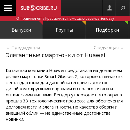
Отправляет email-рассылки с помощью сервиса
Sendsay
Выпуски
Группы
Подборки
← Предыдущая
Следующая
→
Элегантные смарт-очки от Huawei
Китайская компания Huawei представила на домашнем
рынке смарт-очки Smart Glasses 2, которые отличаются
нестандартным для данной категории гаджетов
дизайном с круглыми оправами из полого титана и
оптическими линзами. Вендор утверждает, что оправа
прошла 33 технологических процесса для обеспечения
долговечности и элегантности, но качество сборки и
внешний облик — не единственные достоинства
новинки.