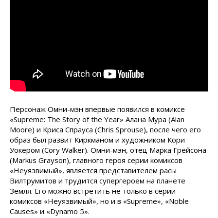
Персонаж Омни-мэн впервые появился в комиксе
«Supreme: The Story of the Year» Алана Мура (Alan
Moore) и Криса Спрауса (Chris Sprouse), после чего его
образ был развит Киркманом и художником Кори
Уокером (Cory Walker). Омни-мэн, отец Марка Грейсона
(Markus Grayson), главного героя серии комиксов
«Неуязвимый», является представителем расы
Вилтрумитов и трудится супергероем на планете
Земля. Его можно встретить не только в серии
комиксов «Неуязвимый», но и в «Supreme», «Noble
Causes» и «Dynamo 5».