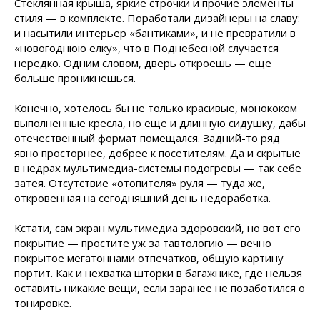
Стеклянная крыша, яркие строчки и прочие элементы
стиля — в комплекте. Поработали дизайнеры на славу:
и насытили интерьер «бантиками», и не превратили в
«новогоднюю елку», что в Поднебесной случается
нередко. Одним словом, дверь откроешь — еще
больше проникнешься.
Конечно, хотелось бы не только красивые, монококом
выполненные кресла, но еще и длинную сидушку, дабы
отечественный формат помещался. Задний-то ряд
явно просторнее, добрее к посетителям. Да и скрытые
в недрах мультимедиа-системы подогревы — так себе
затея. Отсутствие «отопителя» руля — туда же,
откровенная на сегодняшний день недоработка.
Кстати, сам экран мультимедиа здоровский, но вот его
покрытие — простите уж за тавтологию — вечно
покрытое мегатоннами отпечатков, общую картину
портит. Как и нехватка шторки в багажнике, где нельзя
оставить никакие вещи, если заранее не позаботился о
тонировке.