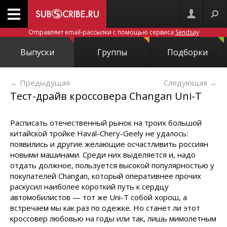
Отправляет email-рассылки с помощью сервиса
Sendsay
Выпуски
Группы
Подборки
← Предыдущая
Следующая
→
Тест-драйв кроссовера Changan Uni-T
Расписать отечественный рынок на троих большой
китайской тройке Haval-Chery-Geely не удалось:
появились и другие желающие осчастливить россиян
новыми машинами. Среди них выделяется и, надо
отдать должное, пользуется высокой популярностью у
покупателей Changan, который оперативнее прочих
раскусил наиболее короткий путь к сердцу
автомобилистов — тот же Uni-T собой хорош, а
встречаем мы как раз по одежке. Но станет ли этот
кроссовер любовью на годы или так, лишь мимолетным