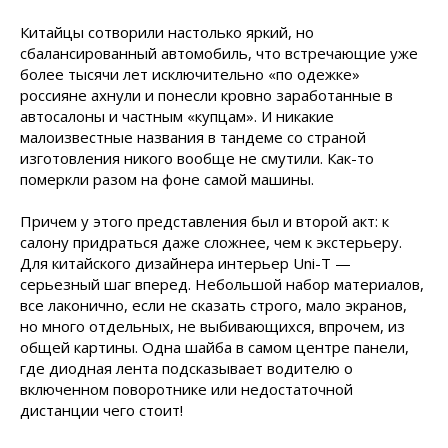
Китайцы сотворили настолько яркий, но
сбалансированный автомобиль, что встречающие уже
более тысячи лет исключительно «по одежке»
россияне ахнули и понесли кровно заработанные в
автосалоны и частным «купцам». И никакие
малоизвестные названия в тандеме со страной
изготовления никого вообще не смутили. Как-то
померкли разом на фоне самой машины.
Причем у этого представления был и второй акт: к
салону придраться даже сложнее, чем к экстерьеру.
Для китайского дизайнера интерьер Uni-T —
серьезный шаг вперед. Небольшой набор материалов,
все лаконично, если не сказать строго, мало экранов,
но много отдельных, не выбивающихся, впрочем, из
общей картины. Одна шайба в самом центре панели,
где диодная лента подсказывает водителю о
включенном поворотнике или недостаточной
дистанции чего стоит!