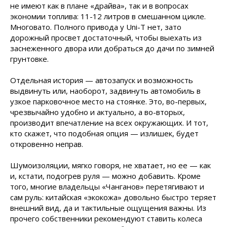
не имеют как в плане «драйва», так и в вопросах
экономии топлива: 11-12 литров в смешанном цикле.
Многовато. Полного привода у Uni-T нет, зато
дорожный просвет достаточный, чтобы выехать из
заснеженного двора или добраться до дачи по зимней
грунтовке.
Отдельная история — автозапуск и возможность
выдвинуть или, наоборот, задвинуть автомобиль в
узкое парковочное место на стоянке. Это, во-первых,
чрезвычайно удобно и актуально, а во-вторых,
производит впечатление на всех окружающих. И тот,
кто скажет, что подобная опция — излишек, будет
откровенно неправ.
Шумоизоляции, мягко говоря, не хватает, но ее — как
и, кстати, подогрев руля — можно добавить. Кроме
того, многие владельцы «Чанганов» перетягивают и
сам руль: китайская «экокожа» довольно быстро теряет
внешний вид, да и тактильные ощущения важны. Из
прочего собственники рекомендуют ставить колеса